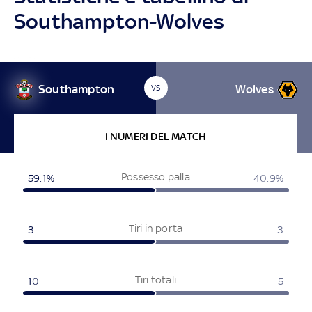
Southampton-Wolves
Southampton
Wolves
VS
I NUMERI DEL MATCH
Possesso palla
59.1%
40.9%
Tiri in porta
3
3
Tiri totali
10
5