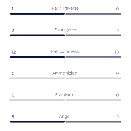
Pali / Traverse
1
0
Fuori gioco
2
1
Falli commessi
12
13
Ammonizioni
0
0
Espulsioni
0
0
Angoli
5
1