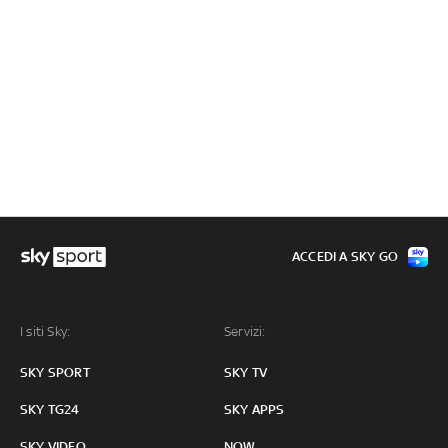
ACCEDI A SKY GO
I siti Sky:
Servizi:
SKY SPORT
SKY TV
SKY TG24
SKY APPS
SKY VIDEO
NOW