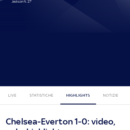
Jackson N. 27'
1 - 0
LIVE
STATISTICHE
HIGHLIGHTS
NOTIZIE
Chelsea-Everton 1-0: video,