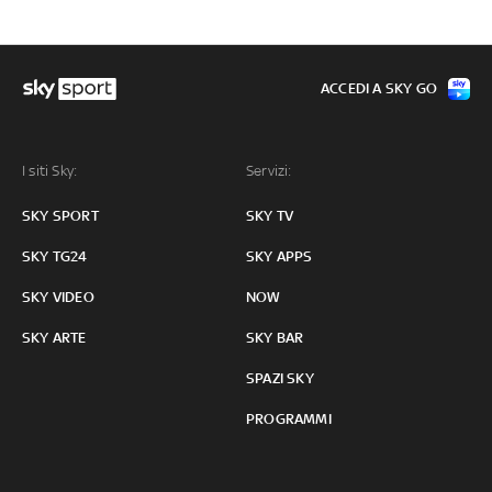
ACCEDI A SKY GO
I siti Sky:
Servizi:
SKY SPORT
SKY TV
SKY TG24
SKY APPS
SKY VIDEO
NOW
SKY ARTE
SKY BAR
SPAZI SKY
PROGRAMMI