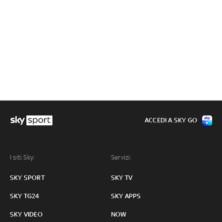
ACCEDI A SKY GO
I siti Sky:
Servizi:
SKY SPORT
SKY TV
SKY TG24
SKY APPS
SKY VIDEO
NOW