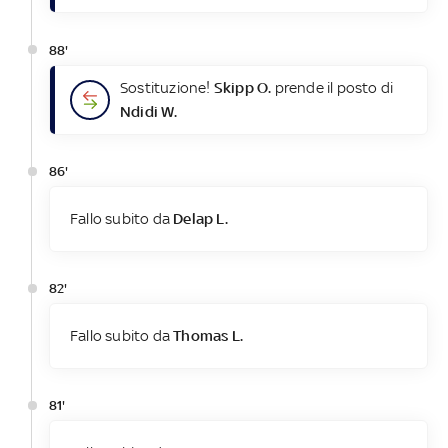
88'
Sostituzione!
Skipp O.
prende il posto di
Ndidi W.
86'
Fallo subito da
Delap L.
82'
Fallo subito da
Thomas L.
81'