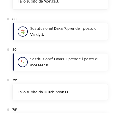
Fallo subito da
Monga J.
80'
Sostituzione!
Daka P.
prende il posto di
Vardy J.
80'
Sostituzione!
Evans J.
prende il posto di
McAteer K.
79'
Fallo subito da
Hutchinson O.
78'