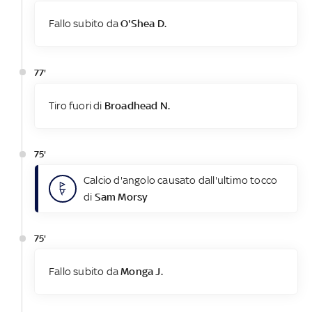
Fallo subito da
O'Shea D.
77'
Tiro fuori di
Broadhead N.
75'
Calcio d'angolo causato dall'ultimo tocco
di
Sam Morsy
75'
Fallo subito da
Monga J.