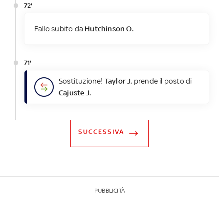
72'
Fallo subito da
Hutchinson O.
71'
Sostituzione!
Taylor J.
prende il posto di
Cajuste J.
SUCCESSIVA
PUBBLICITÀ