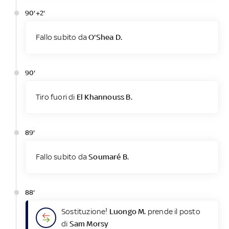
90'+2'
Fallo subito da
O'Shea D.
90'
Tiro fuori di
El Khannouss B.
89'
Fallo subito da
Soumaré B.
88'
Sostituzione!
Luongo M.
prende il posto
di
Sam Morsy