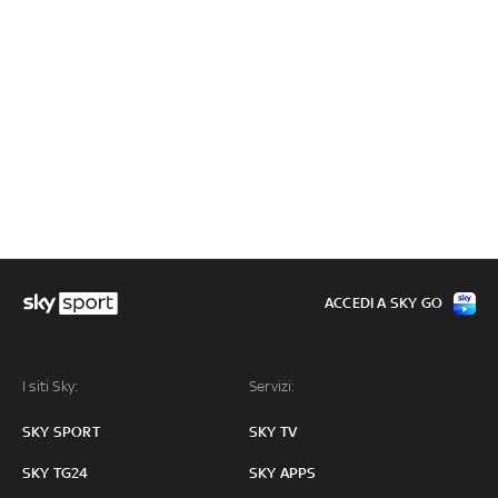
ACCEDI A SKY GO
I siti Sky:
Servizi:
SKY SPORT
SKY TV
SKY TG24
SKY APPS