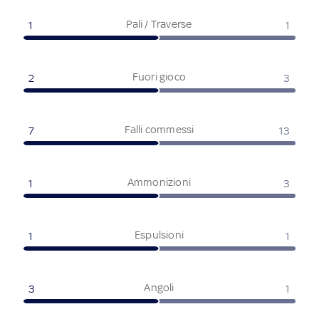
Pali / Traverse
1
1
Fuori gioco
2
3
Falli commessi
7
13
Ammonizioni
1
3
Espulsioni
1
1
Angoli
3
1