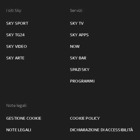
I siti Sky:
Servizi:
SKY SPORT
SKY TV
SKY TG24
SKY APPS
SKY VIDEO
NOW
SKY ARTE
SKY BAR
SPAZI SKY
PROGRAMMI
Note legali:
GESTIONE COOKIE
COOKIE POLICY
NOTE LEGALI
DICHIARAZIONE DI ACCESSIBILITÀ