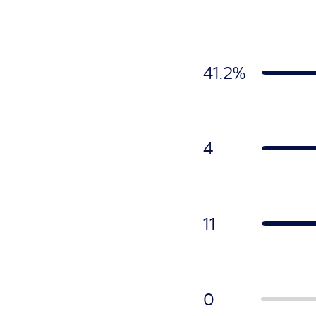
41.2
%
4
11
0