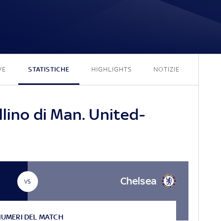
2 - 1
VE
STATISTICHE
HIGHLIGHTS
NOTIZIE
llino di Man. United-
Chelsea
VS
NUMERI DEL MATCH