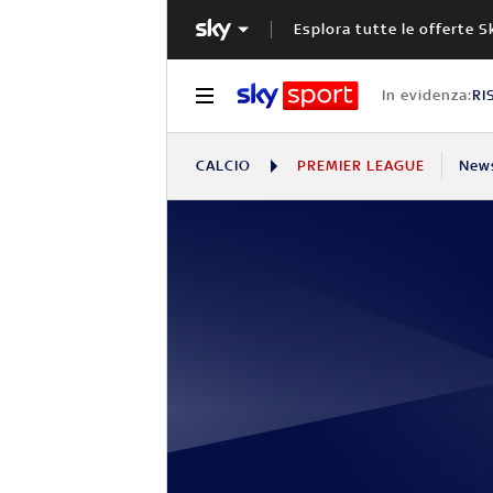
Esplora tutte le offerte S
In evidenza:
RI
CALCIO
PREMIER LEAGUE
New