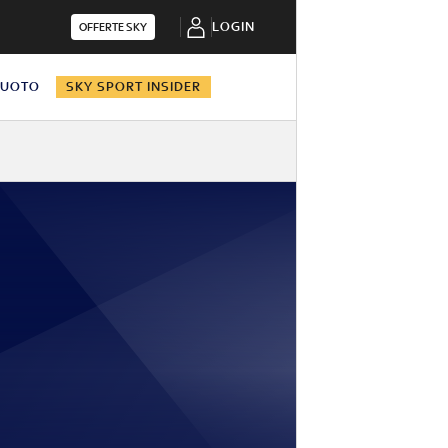
LOGIN
OFFERTE SKY
NUOTO
SKY SPORT INSIDER