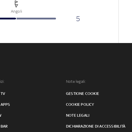
Angoli
5
izi:
Note legali:
 TV
GESTIONE COOKIE
 APPS
COOKIE POLICY
W
NOTE LEGALI
 BAR
DICHIARAZIONE DI ACCESSIBILITÀ