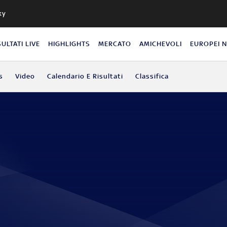
ky
SULTATI LIVE
HIGHLIGHTS
MERCATO
AMICHEVOLI
EUROPEI 
s
Video
Calendario E Risultati
Classifica