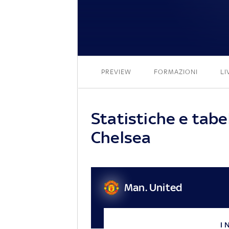
PREVIEW
FORMAZIONI
LI
Statistiche e tabe
Chelsea
Man. United
I 