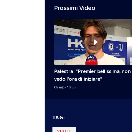
Prossimi Video
Palestra: "Premier bellissima, non 
vedo l'ora di iniziare"
05 ago - 18:55
TAG:
VIDEO