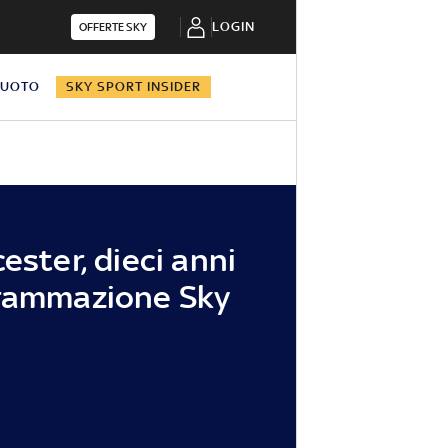
LOGIN
OFFERTE SKY
NUOTO
SKY SPORT INSIDER
ester, dieci anni
grammazione Sky