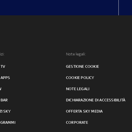
izi:
Note legali:
 TV
GESTIONE COOKIE
 APPS
COOKIE POLICY
W
NOTE LEGALI
 BAR
DICHIARAZIONE DI ACCESSIBILITÀ
ZI SKY
OFFERTA SKY MEDIA
GRAMMI
CORPORATE