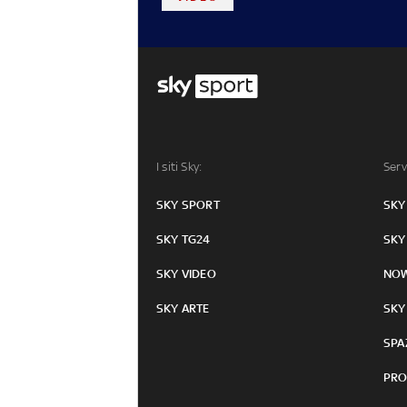
I siti Sky:
Serv
SKY SPORT
SKY
SKY TG24
SKY
SKY VIDEO
NO
SKY ARTE
SKY
SPA
PRO