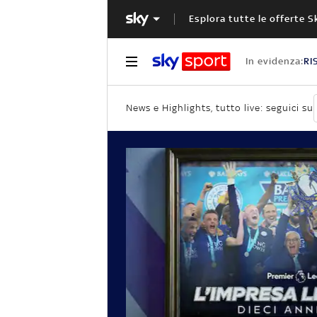
Esplora tutte le offerte S
In evidenza:
RI
News e Highlights, tutto live: seguici su