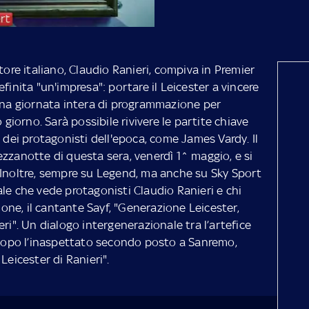
tore italiano, Claudio Ranieri, compiva in Premier
finita "un'impresa": portare il Leicester a vincere
 una giornata intera di programmazione per
 giorno. Sarà possibile rivivere le partite chiave
 dei protagonisti dell'epoca, come James Vardy. Il
zzanotte di questa sera, venerdì 1^ maggio, e si
 Inoltre, sempre su Legend, ma anche su Sky Sport
le che vede protagonisti Claudio Ranieri e chi
sione, il cantante Sayf, "Generazione Leicester,
ri". Un dialogo intergenerazionale tra l’artefice
, dopo l’inaspettato secondo posto a Sanremo,
Leicester di Ranieri".