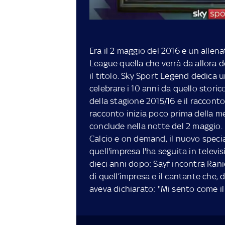
Era il 2 maggio del 2016 e un allena
League quella che verrà da allora de
il titolo. Sky Sport Legend dedica
celebrare i 10 anni da quello storico
della stagione 2015/16 e il racconto
racconto inizia poco prima della me
conclude nella notte del 2 maggio.
Calcio e on demand, il nuovo specia
quell'impresa l'ha seguita in televi
dieci anni dopo: Sayf incontra Ranie
di quell’impresa e il cantante che
aveva dichiarato: "Mi sento come il 