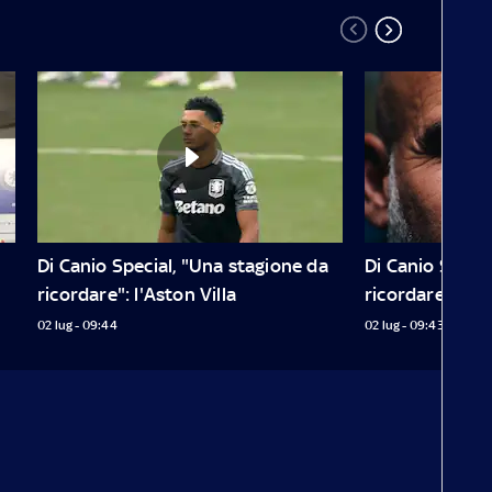
Di Canio Special, "Una stagione da 
Di Canio Specia
ricordare": l'Aston Villa
ricordare": il C
02 lug - 09:44
02 lug - 09:43