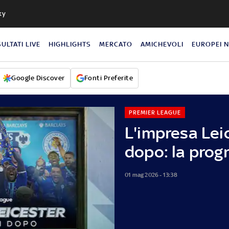
ky
SULTATI LIVE
HIGHLIGHTS
MERCATO
AMICHEVOLI
EUROPEI 
Google Discover
Fonti Preferite
PREMIER LEAGUE
L'impresa Leic
dopo: la pro
01 mag 2026 - 13:38