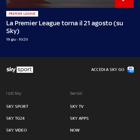
PREMIER LEAGUE
La Premier League torna il 21 agosto (su
Sky)
19 giu - 10:20
ACCEDI A SKY GO
I siti Sky:
Servizi:
SKY SPORT
SKY TV
SKY TG24
SKY APPS
SKY VIDEO
NOW