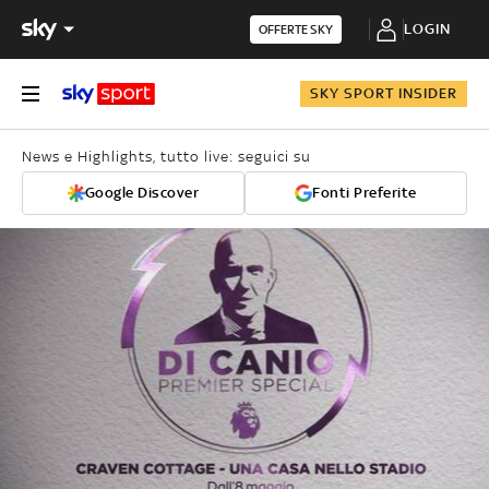
LOGIN
OFFERTE SKY
SKY SPORT INSIDER
News e Highlights, tutto live: seguici su
Google Discover
Fonti Preferite