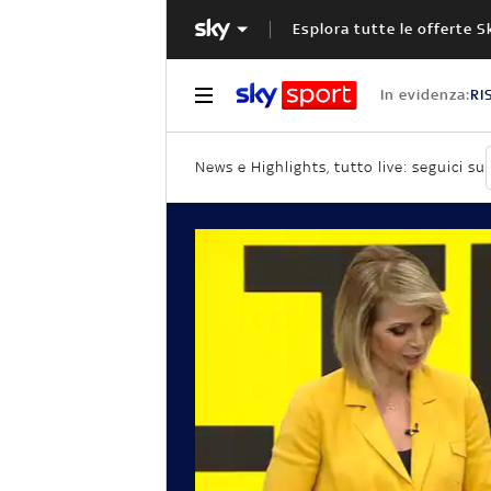
Esplora tutte le offerte S
In evidenza:
RI
News e Highlights, tutto live: seguici su