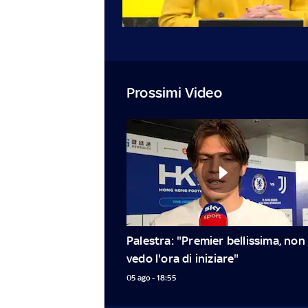
Prossimi Video
Palestra: "Premier bellissima, non 
vedo l'ora di iniziare"
05 ago - 18:55