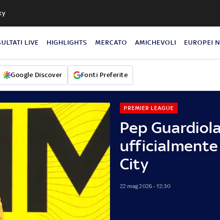
ky
SULTATI LIVE
HIGHLIGHTS
MERCATO
AMICHEVOLI
EUROPEI 
Google Discover
Fonti Preferite
PREMIER LEAGUE
Pep Guardiola
ufficialmente
City
22 mag 2026 - 12:30