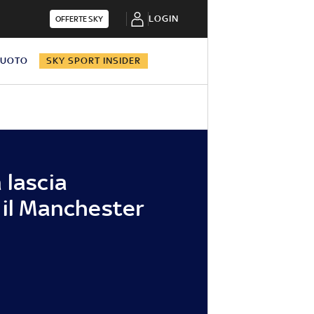
LOGIN
OFFERTE SKY
NUOTO
SKY SPORT INSIDER
 lascia
 il Manchester