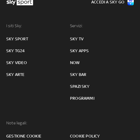
ACCEDI A SKY GO
I siti Sky:
Servizi:
SKY SPORT
SKY TV
SKY TG24
SKY APPS
SKY VIDEO
NOW
SKY ARTE
SKY BAR
SPAZI SKY
PROGRAMMI
Note legali:
GESTIONE COOKIE
COOKIE POLICY