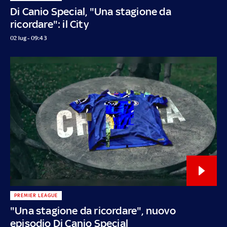
Di Canio Special, "Una stagione da
ricordare": il City
02 lug - 09:43
PREMIER LEAGUE
"Una stagione da ricordare", nuovo
episodio Di Canio Special