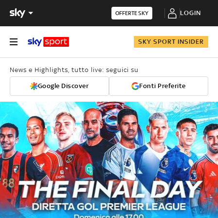
LOGIN
OFFERTE SKY
SKY SPORT INSIDER
News e Highlights, tutto live: seguici su
Google Discover
Fonti Preferite