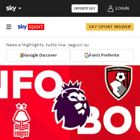
LOGIN
OFFERTE SKY
SKY SPORT INSIDER
News e Highlights, tutto live: seguici su
Google Discover
Fonti Preferite