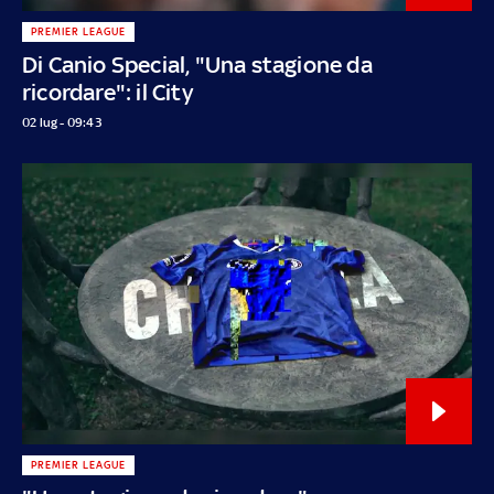
PREMIER LEAGUE
Di Canio Special, "Una stagione da
ricordare": il City
02 lug - 09:43
PREMIER LEAGUE