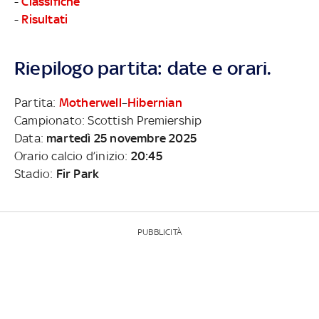
-
Classifiche
-
Risultati
Riepilogo partita: date e orari.
Partita:
Motherwell
–
Hibernian
Campionato: Scottish Premiership
Data:
martedì 25 novembre 2025
Orario calcio d’inizio:
20:45
Stadio:
Fir Park
PUBBLICITÀ