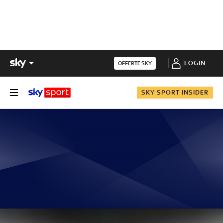
LOGIN
OFFERTE SKY
SKY SPORT INSIDER