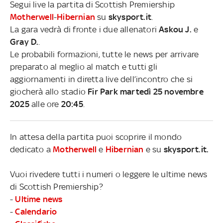
Segui live la partita di Scottish Premiership
Motherwell
-
Hibernian
su
skysport.it
.
La gara vedrà di fronte i due allenatori
Askou J.
e
Gray D.
.
Le probabili formazioni, tutte le news per arrivare
preparato al meglio al match e tutti gli
aggiornamenti in diretta live dell’incontro che si
giocherà allo stadio
Fir Park martedì 25 novembre
2025
alle ore
20:45
.
In attesa della partita puoi scoprire il mondo
dedicato a
Motherwell
e
Hibernian
e su
skysport.it.
Vuoi rivedere tutti i numeri o leggere le ultime news
di Scottish Premiership?
-
Ultime news
-
Calendario