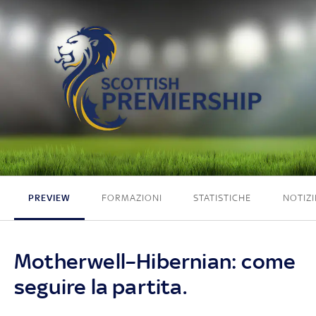
2 - 0
PREVIEW
FORMAZIONI
STATISTICHE
NOTIZI
Motherwell–Hibernian: come
seguire la partita.