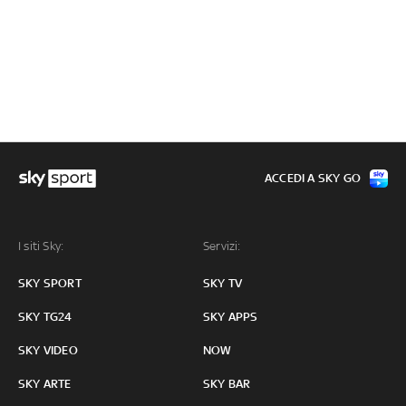
ACCEDI A SKY GO
I siti Sky:
Servizi:
SKY SPORT
SKY TV
SKY TG24
SKY APPS
SKY VIDEO
NOW
SKY ARTE
SKY BAR