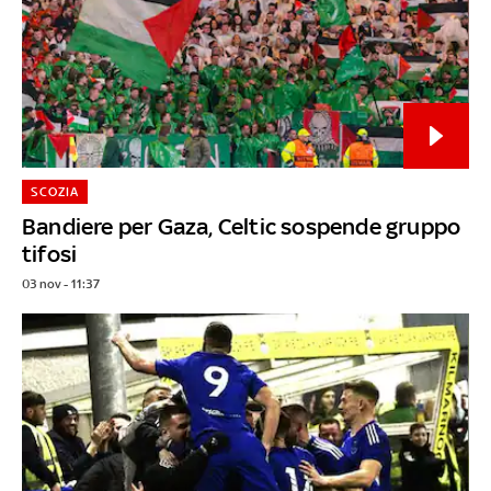
SCOZIA
Bandiere per Gaza, Celtic sospende gruppo
tifosi
03 nov - 11:37