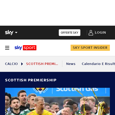
LOGIN
OFFERTE SKY
SKY SPORT INSIDER
CALCIO
SCOTTISH PREMIERSHIP
News
Calendario E Risul
SCOTTISH PREMIERSHIP