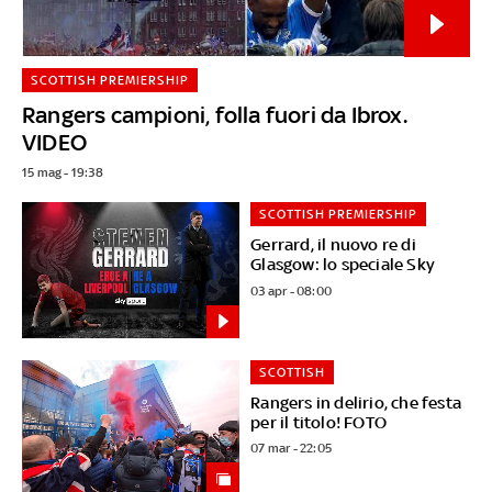
SCOTTISH PREMIERSHIP
Rangers campioni, folla fuori da Ibrox.
VIDEO
15 mag - 19:38
SCOTTISH PREMIERSHIP
Gerrard, il nuovo re di
Glasgow: lo speciale Sky
03 apr - 08:00
SCOTTISH
Rangers in delirio, che festa
per il titolo! FOTO
07 mar - 22:05