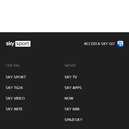
ACCEDI A SKY GO
I siti Sky:
Servizi:
SKY SPORT
SKY TV
SKY TG24
SKY APPS
SKY VIDEO
NOW
SKY ARTE
SKY BAR
SPAZI SKY