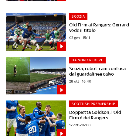
SCOZIA
Old Firm ai Rangers: Gerrard
vede il titolo
02 gen - 15:11
DA NON CREDERE
Scozia, robot-cam confusa
dal guardalinee calvo
28 ott - 16:40
SCOTTISH PREMIERSHIP
Doppietta Goldson, l'Old
Firm è dei Rangers
17 ott - 16:00