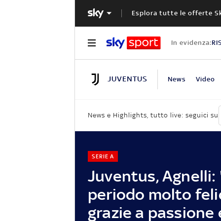
Esplora tutte le offerte S
In evidenza:
RI
JUVENTUS
News
Video
News e Highlights, tutto live: seguici su
SERIE A
Juventus, Agnelli: 
periodo molto feli
grazie a passione 