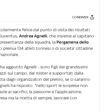
CONDIVIDI
olarmente felice dal punto di vista dei risultati
a Juventus,
Andrea Agnelli
, che insieme al capitano
ppresentanza della squadra, la
Pergamena dello
no premia 134 atleti torinesi o di societa' cittadine
nazionale.
- ha aggiunto Agnelli - sono figli dei grandissimi
agazzi sul campo, dal mister e supportati dalla
tta dagli organizzatori del premio, se ci saranno
gnelli ha risposto: "nello sport le sorprese non
zie ai sacrifici, la passione e l'applicazione,
esa ma la ricetta di sempre, lavorare con