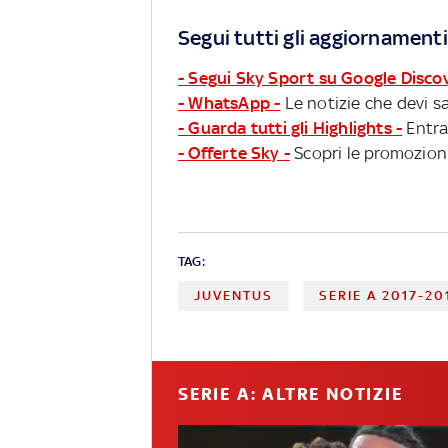
Segui tutti gli aggiornamenti
- Segui Sky Sport su Google Disco
- WhatsApp -
Le notizie che devi sa
- Guarda tutti gli Highlights -
Entra
- Offerte Sky -
Scopri le promozioni
TAG:
JUVENTUS
SERIE A 2017-20
SERIE A: ALTRE NOTIZIE