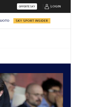
LOGIN
OFFERTE SKY
NUOTO
SKY SPORT INSIDER