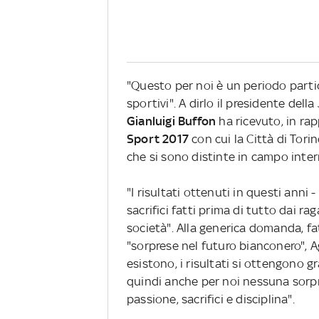
"Questo per noi è un periodo partic
sportivi". A dirlo il presidente dell
Gianluigi Buffon
ha ricevuto, in ra
Sport 2017
con cui la Città di Tori
che si sono distinte in campo inter
"I risultati ottenuti in questi anni 
sacrifici fatti prima di tutto dai r
società". Alla generica domanda, fa
"sorprese nel futuro bianconero", A
esistono, i risultati si ottengono gra
quindi anche per noi nessuna sorpr
passione, sacrifici e disciplina".