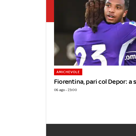
AMICHEVOLE
Fiorentina, pari col Depor: 
06 ago - 23:00