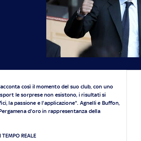
racconta così il momento del suo club, con uno
sport le sorprese non esistono, i risultati si
ici, la passione e l'applicazione". Agnelli e Buffon,
o Pergamena d'oro in rappresentanza della
N TEMPO REALE