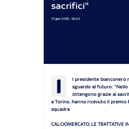
sacrifici"
17 gen 2018 - 16:43
I
l presidente bianconero 
sguardo al futuro: "Nello 
ottengono grazie ai sacrif
a Torino, hanno ricevuto il premi
squadra
CALCIOMERCATO, LE TRATTATIVE I