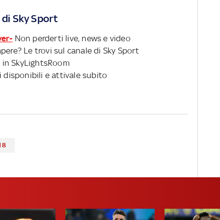
 di Sky Sport
ver-
Non perderti live, news e video
pere? Le trovi sul canale di Sky Sport
 in SkyLightsRoom
 disponibili e attivale subito
18