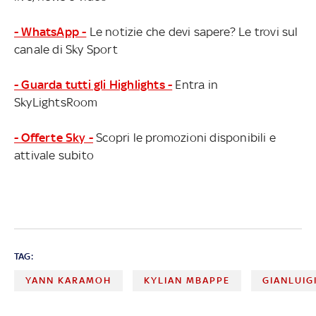
- WhatsApp -
Le notizie che devi sapere? Le trovi sul
canale di Sky Sport
- Guarda tutti gli Highlights -
Entra in
SkyLightsRoom
- Offerte Sky -
Scopri le promozioni disponibili e
attivale subito
TAG:
YANN KARAMOH
KYLIAN MBAPPE
GIANLUI