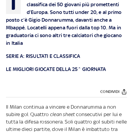
I
classifica dei 50 giovani più promettenti
d’Europa. Sono tutti under 20, e al primo
posto c’è Gigio Donnarumma, davanti anche a
Mbappé. Locatelli appena fuori dalla top 10. Ma in
graduatoria ci sono altri tre calciatori che giocano
in Italia
SERIE A:
RISULTATI
E
CLASSIFICA
LE MIGLIORI GIOCATE DELLA 25^ GIORNATA
CONDIVIDI
Il Milan continua a vincere e Donnarumma a non
subire gol. Quattro
clean sheet
consecutivi per lui e
tutta la difesa rossonera. Soli quattro gol subiti nelle
ultime dieci partite, dove il Milan è imbattuto tra