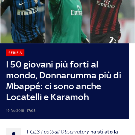
SERIE A
I 50 giovani più forti al
mondo, Donnarumma più di
Mbappé: ci sono anche
Locatelli e Karamoh
19 feb 2018 - 17:08
l
CIES Football Observatory
ha stilato la