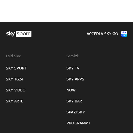
ACCEDI A SKY GO
I siti Sky:
Servizi:
SKY SPORT
SKY TV
SKY TG24
SKY APPS
SKY VIDEO
NOW
SKY ARTE
SKY BAR
SPAZI SKY
PROGRAMMI