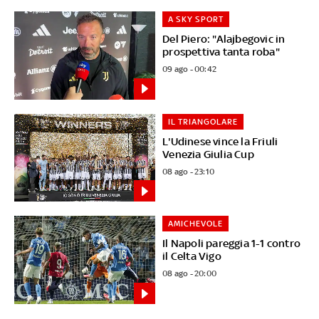
A SKY SPORT
Del Piero: "Alajbegovic in
prospettiva tanta roba"
09 ago - 00:42
IL TRIANGOLARE
L'Udinese vince la Friuli
Venezia Giulia Cup
08 ago - 23:10
AMICHEVOLE
Il Napoli pareggia 1-1 contro
il Celta Vigo
08 ago - 20:00