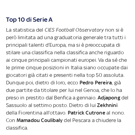
Top 10 di Serie A
La statistica del
CIES Football Observatory
non si è
però limitata ad una graduatoria generale tra tutti i
principali talenti d’Europa, ma si è preoccupata di
stilare una classifica nella classifica anche riguardo
ai cinque principali campionati europei. Va da sé che
le prime cinque posizioni in Italia siano occupate dai
giocatori già citati e presenti nella top 50 assoluta.
Dunque poi, dietro di loro, ecco
Pedro Pereira
, già
due partite da titolare per lui nel Genoa, che lo ha
preso in prestito dal Benfica a gennaio.
Adjapong
del
Sassuolo al settimo posto. Dietro di lui
Zekhnini
della Fiorentina all’ottavo.
Patrick Cutrone
al nono.
Con
Mamadou Coulibaly
del Pescara a chiudere la
classifica.