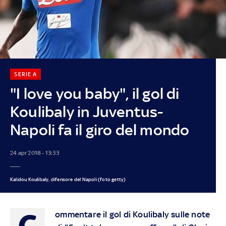
SERIE A
"I love you baby", il gol di
Koulibaly in Juventus-
Napoli fa il giro del mondo
24 apr 2018 - 13:33
Kalidou Koulibaly, difensore del Napoli (foto getty)
C
ommentare il gol di Koulibaly sulle note