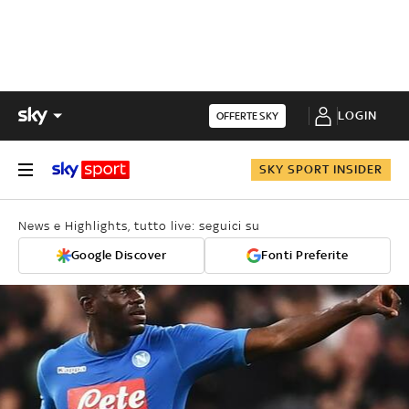
LOGIN
OFFERTE SKY
SKY SPORT INSIDER
News e Highlights, tutto live: seguici su
Google Discover
Fonti Preferite