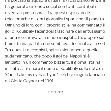
ha portato la squadra di Sarri a -1 dai bianconeri, ma
ha generato un’onda social con tanti contributi
diventati presto virali. Tra questi, spiccano le
telecronache di tanti giornalisti sparsi per il pianeta.
Ognuno di loro, con il proprio stile, ha commentato il
gol di Koulibaly facendosi trascinare dall’entusiasmo
di una rete arrivata in modo inaspettato, proprio sul
finire di una partita che sembrava destinata allo 0-0.
Tra questi telecronisti, spicca sicuramente quello
sudamericano, che dopo il gol del Napoli si è
lanciato in un commento bizzarro. Il giornalista ha
iniziato a intonare il nome di Koulibaly sulle note di
“Can't take my eyes off you”, celebre singolo lanciato
da Gloria Gaynor nel 1991.
PUBBLICITÀ