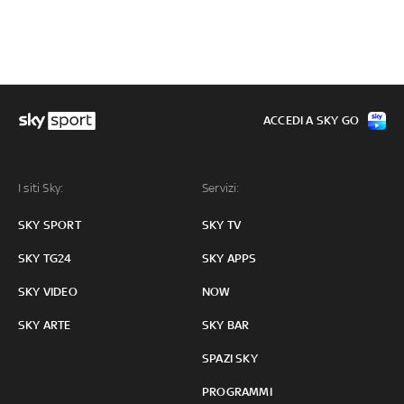
ACCEDI A SKY GO
I siti Sky:
Servizi:
SKY SPORT
SKY TV
SKY TG24
SKY APPS
SKY VIDEO
NOW
SKY ARTE
SKY BAR
SPAZI SKY
PROGRAMMI