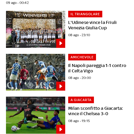
09 ago - 00:42
IL TRIANGOLARE
L'Udinese vince la Friuli
Venezia Giulia Cup
08 ago - 23:10
AMICHEVOLE
Il Napoli pareggia 1-1 contro
il Celta Vigo
08 ago - 20:00
A GIACARTA
Milan sconfitto a Giacarta:
vince il Chelsea 3-0
08 ago - 19:15