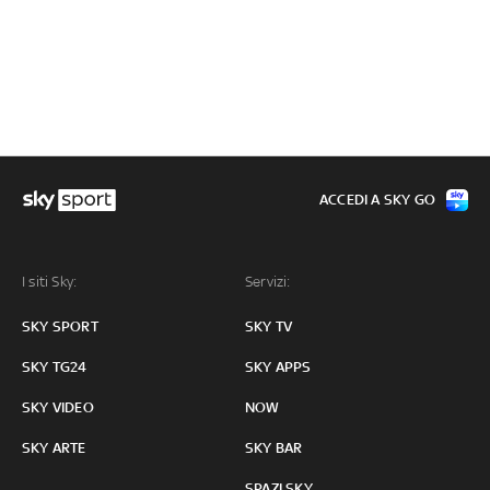
ACCEDI A SKY GO
I siti Sky:
Servizi:
SKY SPORT
SKY TV
SKY TG24
SKY APPS
SKY VIDEO
NOW
SKY ARTE
SKY BAR
SPAZI SKY