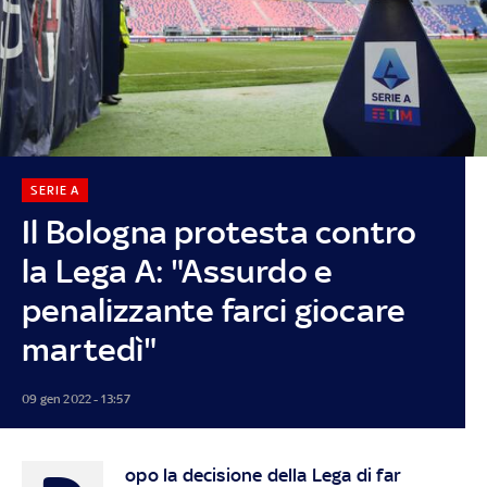
SERIE A
Il Bologna protesta contro
la Lega A: "Assurdo e
penalizzante farci giocare
martedì"
09 gen 2022 - 13:57
opo la decisione della Lega di far