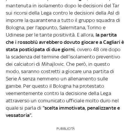
mantenuta in isolamento dopo le decisioni del Tar
sui ricorsi della Lega contro le decisioni della Asl di
imporre la quarantena a tutto il gruppo squadra di
Bologna, per l'appunto, Salernitana, Torino e
Udinese per le tante positività. E allora,
la partita
che i rossoblù avrebbero dovuto giocare a Cagliari è
stata posticipata di due giorni
, ovvero 48 ore dopo
la scadenza del termine dell’isolamento preventivo
dei calciatori di Mihajlovic. Che però, in questo
modo, saranno costretti a giocare una partita di
Serie A senza nemmeno un allenamento sulle
gambe. Per questo il Bologna ha protestato
veementemente contro la decisione della Lega
attraverso un comunicato ufficiale molto duro nel
quale si parla di
“scelta immotivata, penalizzante e
vessatoria”.
PUBBLICITÀ