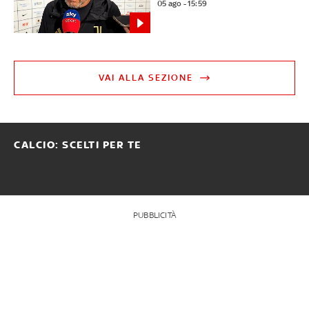
05 ago - 15:59
VAI ALLA SEZIONE
CALCIO: SCELTI PER TE
PUBBLICITÀ