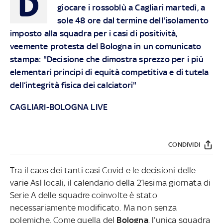
D
giocare i rossoblù a Cagliari martedì, a
sole 48 ore dal termine dell'isolamento
imposto alla squadra per i casi di positività,
veemente protesta del Bologna in un comunicato
stampa: "Decisione che dimostra sprezzo per i più
elementari principi di equità competitiva e di tutela
dell’integrità fisica dei calciatori"
CAGLIARI-BOLOGNA LIVE
CONDIVIDI
Tra il caos dei tanti casi Covid e le decisioni delle
varie Asl locali, il calendario della 21esima giornata di
Serie A delle squadre coinvolte è stato
necessariamente modificato. Ma non senza
polemiche. Come quella del
Bologna
, l’unica squadra