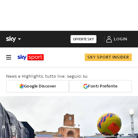
LOGIN
OFFERTE SKY
SKY SPORT INSIDER
News e Highlights, tutto live: seguici su
Google Discover
Fonti Preferite