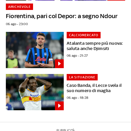
AMICHEVOLE
Fiorentina, pari col Depor: a segno Ndour
06 ago - 23:00
CALCIOMERCATO
Atalanta sempre più nuova:
saluta anche Djimsiti
06 ago - 21:27
LA SITUAZIONE
Caso Banda, il Lecce svela il
suo numero di maglia
06 ago - 18:28
PUBBLICITÀ