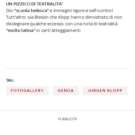
UN PIZZICO DI TEATRALITA'
Dici
"scuola tedesca"
e immagini rigore e self-control.
Tutt'altro: sia Blessin che Klopp hanno dimostrato di non
disdegnare qualche eccesso, con una nota di teatralità
"molto latina"
in certi atteggiamenti
TAG:
FOTOGALLERY
GENOA
JURGEN KLOPP
PUBBLICITÀ