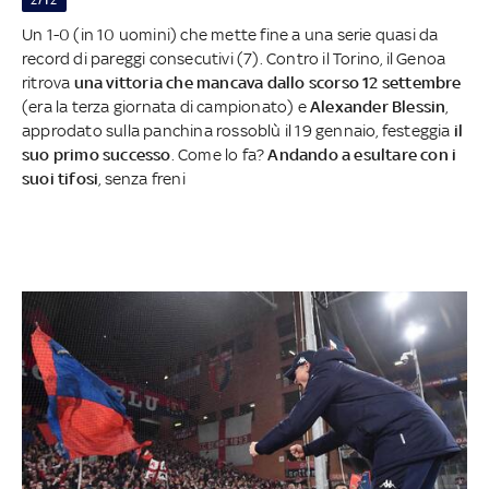
Un 1-0 (in 10 uomini) che mette fine a una serie quasi da
record di pareggi consecutivi (7). Contro il Torino, il Genoa
ritrova
una vittoria che mancava dallo scorso 12 settembre
(era la terza giornata di campionato) e
Alexander Blessin
,
approdato sulla panchina rossoblù il 19 gennaio, festeggia
il
suo primo successo
. Come lo fa?
Andando a esultare con i
suoi tifosi
, senza freni