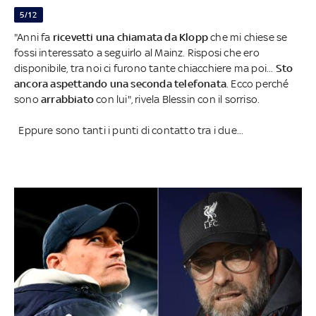
5/12
"Anni fa
ricevetti una chiamata da Klopp
che mi chiese se
fossi interessato a seguirlo al Mainz. Risposi che ero
disponibile, tra noi ci furono tante chiacchiere ma poi...
Sto
ancora aspettando una seconda telefonata
. Ecco perché
sono
arrabbiato
con lui", rivela Blessin con il sorriso.
Eppure sono tanti i punti di contatto tra i due...