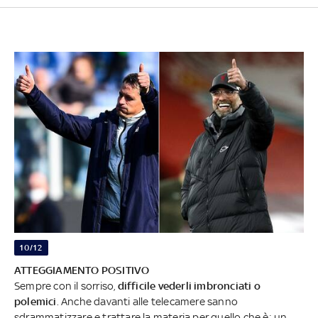
10/12
ATTEGGIAMENTO POSITIVO
Sempre con il sorriso,
difficile vederli imbronciati o
polemici
. Anche davanti alle telecamere sanno
sdrammatizzare e trattare la materia per quello che è: un