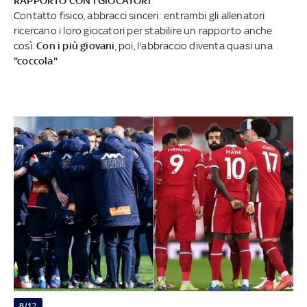
RAPPORTO CON I GIOCATORI
Contatto fisico, abbracci sinceri: entrambi gli allenatori
ricercano i loro giocatori per stabilire un rapporto anche
così.
Con i più giovani
, poi, l'abbraccio diventa quasi una
"coccola"
8/12