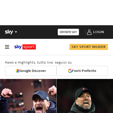
LOGIN
OFFERTE SKY
SKY SPORT INSIDER
News e Highlights, tutto live: seguici su
Google Discover
Fonti Preferite