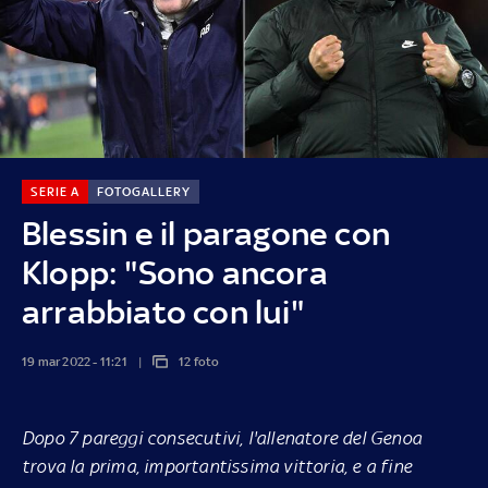
SERIE A
FOTOGALLERY
Blessin e il paragone con
Klopp: "Sono ancora
arrabbiato con lui"
19 mar 2022 - 11:21
12 foto
Dopo 7 pareggi consecutivi, l'allenatore del Genoa
trova la prima, importantissima vittoria, e a fine