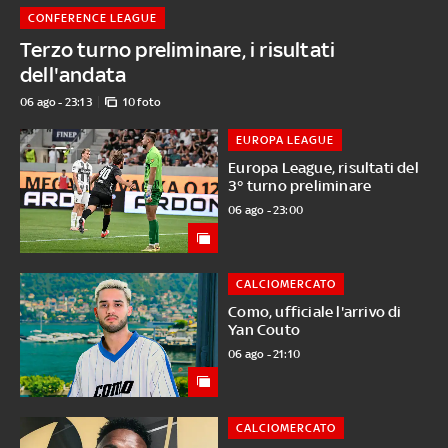
CONFERENCE LEAGUE
Terzo turno preliminare, i risultati
dell'andata
06 ago - 23:13
10 foto
EUROPA LEAGUE
Europa League, risultati del
3° turno preliminare
06 ago - 23:00
CALCIOMERCATO
Como, ufficiale l'arrivo di
Yan Couto
06 ago - 21:10
CALCIOMERCATO