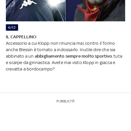
6/12
IL CAPPELLINO
Accessorio a cui Klopp non rinuncia mai, contro il Torino
anche Blessin è tornato a indossarlo. Inutile dire che sia
abbinato a un
abbigliamento sempre molto sportivo
, tuta
e scarpe da ginnastica. Avete mai visto Klopp in giacca e
cravatta a bordocampo?
PUBBLICITÀ