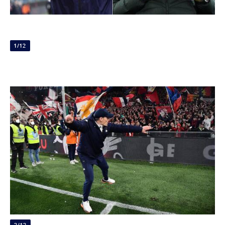
1/12
2/12