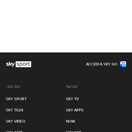
ACCEDI A SKY GO
I siti Sky:
Servizi:
SKY SPORT
SKY TV
SKY TG24
SKY APPS
SKY VIDEO
NOW