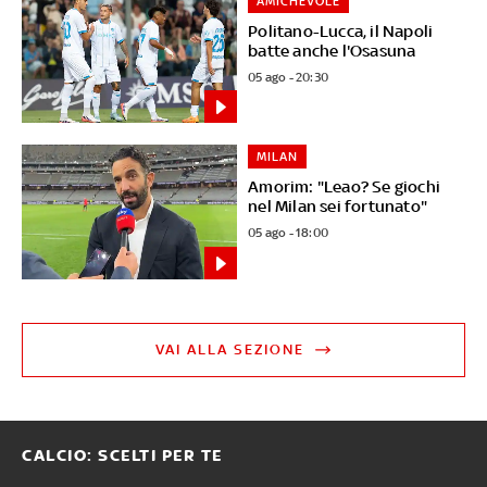
AMICHEVOLE
Politano-Lucca, il Napoli
batte anche l'Osasuna
05 ago - 20:30
MILAN
Amorim: "Leao? Se giochi
nel Milan sei fortunato"
05 ago - 18:00
VAI ALLA SEZIONE
CALCIO: SCELTI PER TE