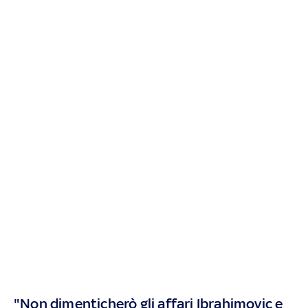
"Non dimenticherò gli affari Ibrahimovic e