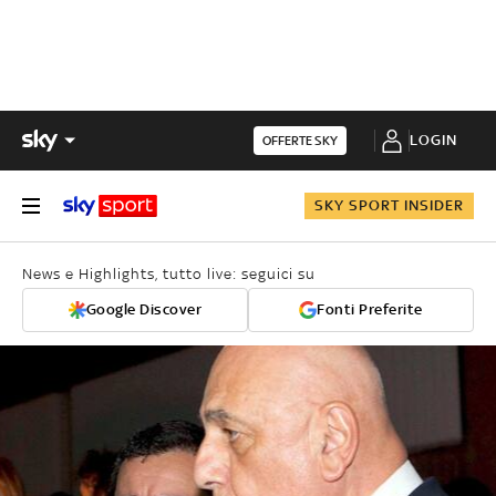
LOGIN
OFFERTE SKY
SKY SPORT INSIDER
News e Highlights, tutto live: seguici su
Google Discover
Fonti Preferite