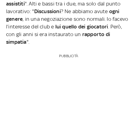
assistiti
". Alti e bassi tra i due, ma solo dal punto
lavorativo: "
Discussioni
? Ne abbiamo avute
ogni
genere
, in una negoziazione sono normali. Io facevo
l’interesse del club e
lui quello dei giocatori
. Però,
con gli anni si era instaurato un
rapporto di
simpatia
".
PUBBLICITÀ