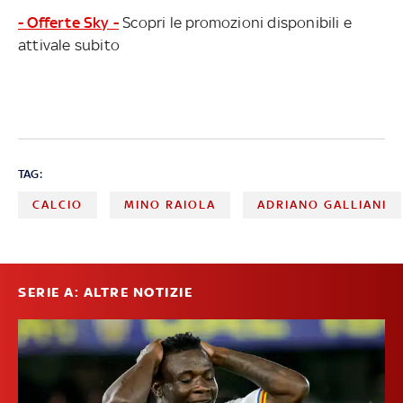
- Offerte Sky -
Scopri le promozioni disponibili e
attivale subito
TAG:
CALCIO
MINO RAIOLA
ADRIANO GALLIANI
SERIE A: ALTRE NOTIZIE