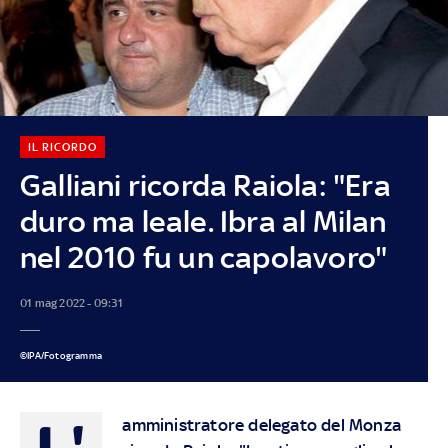
IL RICORDO
Galliani ricorda Raiola: "Era
duro ma leale. Ibra al Milan
nel 2010 fu un capolavoro"
01 mag 2022 - 09:31
©IPA/Fotogramma
L'
amministratore delegato del Monza