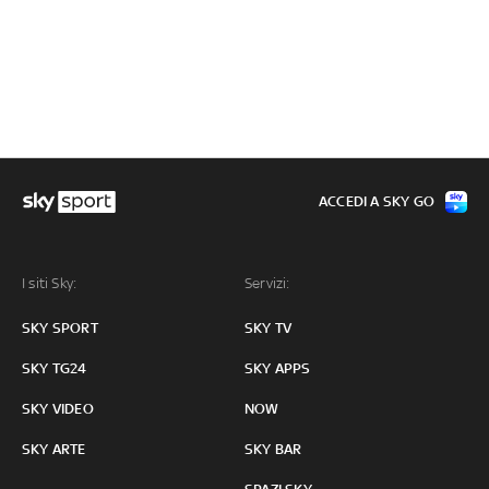
ACCEDI A SKY GO
I siti Sky:
Servizi:
SKY SPORT
SKY TV
SKY TG24
SKY APPS
SKY VIDEO
NOW
SKY ARTE
SKY BAR