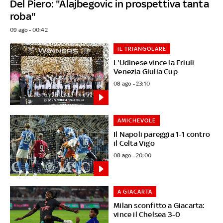
Del Piero: "Alajbegovic in prospettiva tanta
roba"
09 ago - 00:42
IL TRIANGOLARE
L'Udinese vince la Friuli
Venezia Giulia Cup
08 ago - 23:10
AMICHEVOLE
Il Napoli pareggia 1-1 contro
il Celta Vigo
08 ago - 20:00
A GIACARTA
Milan sconfitto a Giacarta:
vince il Chelsea 3-0