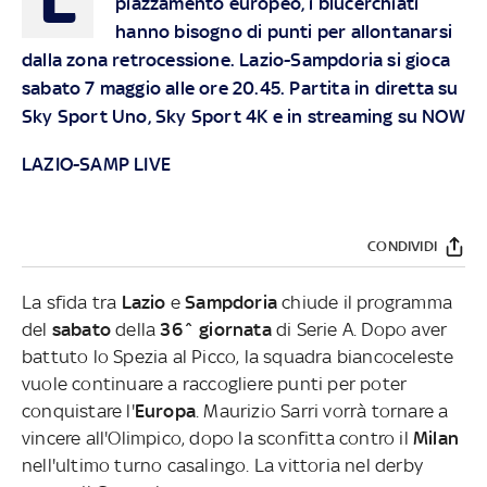
piazzamento europeo, i blucerchiati
hanno bisogno di punti per allontanarsi
dalla zona retrocessione. Lazio-Sampdoria si gioca
sabato 7 maggio alle ore 20.45. Partita in diretta su
Sky Sport Uno, Sky Sport 4K e in streaming su NOW
LAZIO-SAMP LIVE
CONDIVIDI
La sfida tra
Lazio
e
Sampdoria
chiude il programma
del
sabato
della
36^ giornata
di Serie A. Dopo aver
battuto lo Spezia al Picco, la squadra biancoceleste
vuole continuare a raccogliere punti per poter
conquistare l'
Europa
. Maurizio Sarri vorrà tornare a
vincere all'Olimpico, dopo la sconfitta contro il
Milan
nell'ultimo turno casalingo. La vittoria nel derby