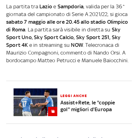
La partita tra
Lazio
e
Sampdoria
, valida per la 36^
giornata del campionato di Serie A 2021/22, si gioca
sabato 7 maggio alle ore 20.45 allo stadio Olimpico
di Roma
. La partita sarà visibile in diretta su
Sky
Sport Uno, Sky Sport Calcio, Sky Sport 251, Sky
Sport 4K
e in streaming su
NOW
. Telecronaca di
Maurizio Compagnoni, commento di Nando Orsi. A
bordocampo Matteo Petrucci e Manuele Baiocchini.
LEGGI ANCHE
Assist+Rete, le "coppie
gol" migliori d'Europa