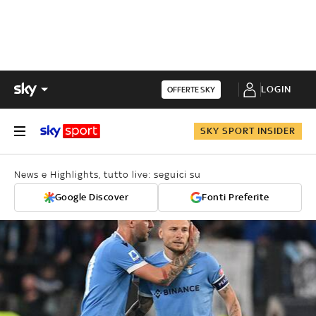
LOGIN
OFFERTE SKY
SKY SPORT INSIDER
News e Highlights, tutto live: seguici su
Google Discover
Fonti Preferite