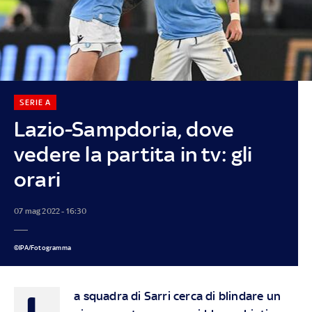
SERIE A
Lazio-Sampdoria, dove
vedere la partita in tv: gli
orari
07 mag 2022 - 16:30
©IPA/Fotogramma
L
a squadra di Sarri cerca di blindare un