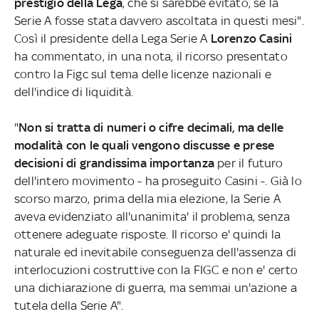
prestigio della Lega
, che si sarebbe evitato, se la
Serie A fosse stata davvero ascoltata in questi mesi".
Così il presidente della Lega Serie A
Lorenzo Casini
ha commentato, in una nota, il ricorso presentato
contro la Figc sul tema delle licenze nazionali e
dell'indice di liquidità.
"
Non si tratta di numeri o cifre decimali, ma delle
modalità con le quali vengono discusse e prese
decisioni di grandissima importanza
per il futuro
dell'intero movimento - ha proseguito Casini -. Già lo
scorso marzo, prima della mia elezione, la Serie A
aveva evidenziato all'unanimita' il problema, senza
ottenere adeguate risposte. Il ricorso e' quindi la
naturale ed inevitabile conseguenza dell'assenza di
interlocuzioni costruttive con la FIGC e non e' certo
una dichiarazione di guerra, ma semmai un'azione a
tutela della Serie A".