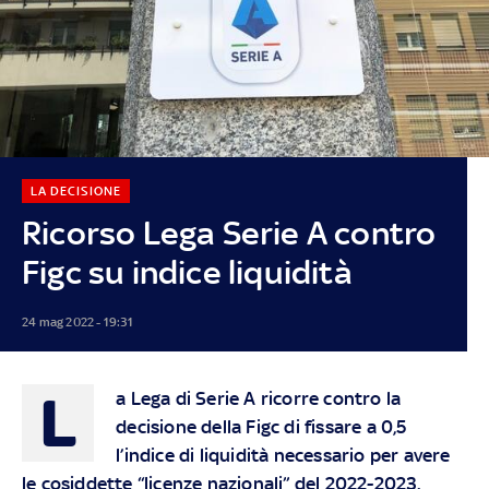
LA DECISIONE
Ricorso Lega Serie A contro
Figc su indice liquidità
24 mag 2022 - 19:31
L
a Lega di Serie A ricorre contro la
decisione della Figc di fissare a 0,5
l’indice di liquidità necessario per avere
le cosiddette “licenze nazionali” del 2022-2023.