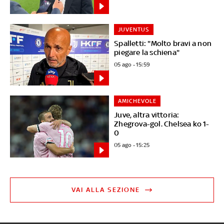
JUVENTUS
Spalletti: "Molto bravi a non
piegare la schiena"
05 ago - 15:59
AMICHEVOLE
Juve, altra vittoria:
Zhegrova-gol. Chelsea ko 1-
0
05 ago - 15:25
VAI ALLA SEZIONE