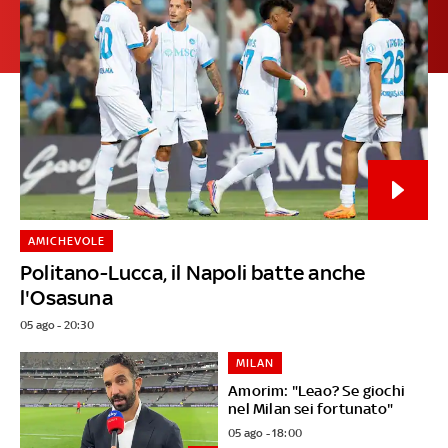
AMICHEVOLE
Politano-Lucca, il Napoli batte anche
l'Osasuna
05 ago - 20:30
MILAN
Amorim: "Leao? Se giochi
nel Milan sei fortunato"
05 ago - 18:00