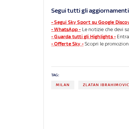
Segui tutti gli aggiornamenti
- Segui Sky Sport su Google Disco
- WhatsApp -
Le notizie che devi sa
- Guarda tutti gli Highlights -
Entra
- Offerte Sky -
Scopri le promozioni
TAG:
MILAN
ZLATAN IBRAHIMOVI