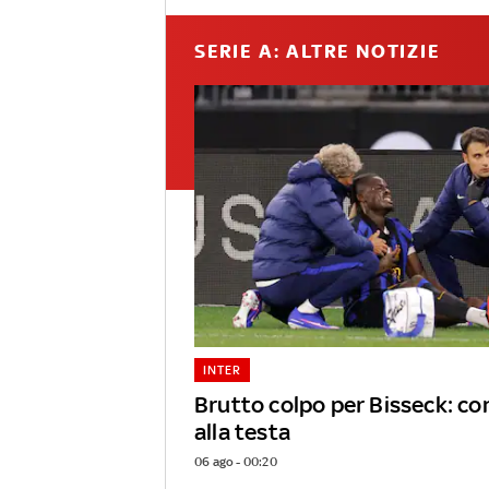
SERIE A: ALTRE NOTIZIE
INTER
Brutto colpo per Bisseck: c
alla testa
06 ago - 00:20