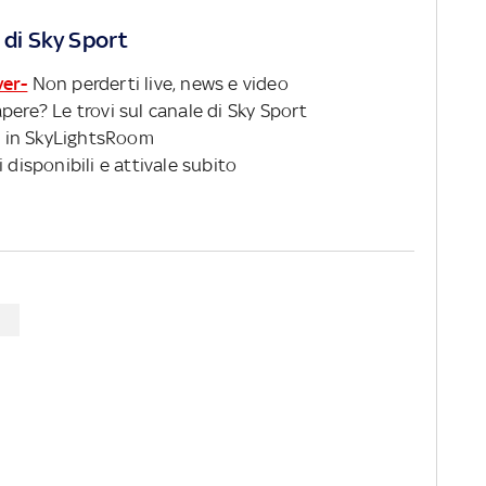
 di Sky Sport
ver-
Non perderti live, news e video
pere? Le trovi sul canale di Sky Sport
 in SkyLightsRoom
 disponibili e attivale subito
C