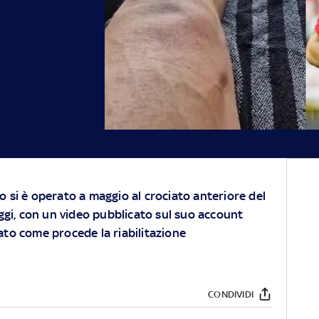
 si è operato a maggio al crociato anteriore del
oggi, con un video pubblicato sul suo account
to come procede la riabilitazione
CONDIVIDI