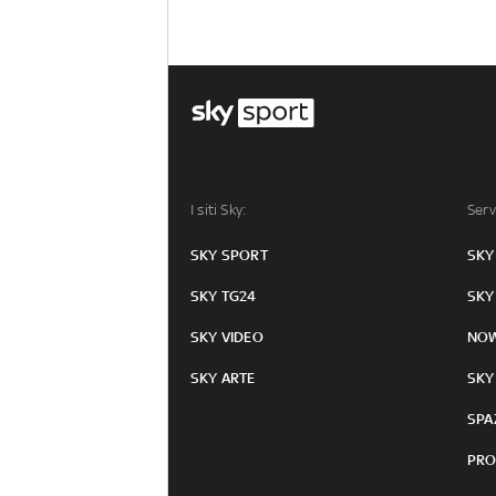
I siti Sky:
Serv
SKY SPORT
SKY
SKY TG24
SKY
SKY VIDEO
NO
SKY ARTE
SKY
SPA
PRO