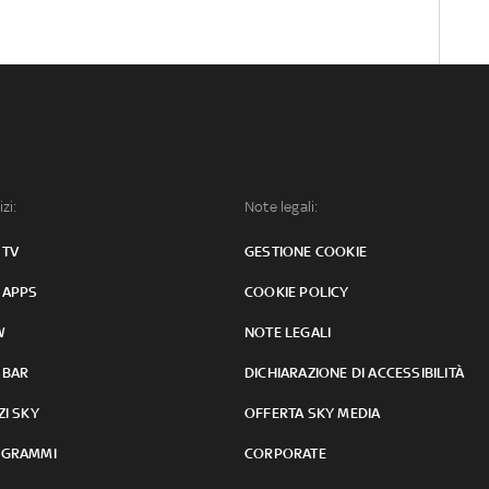
izi:
Note legali:
 TV
GESTIONE COOKIE
 APPS
COOKIE POLICY
W
NOTE LEGALI
 BAR
DICHIARAZIONE DI ACCESSIBILITÀ
ZI SKY
OFFERTA SKY MEDIA
GRAMMI
CORPORATE