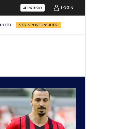
LOGIN
OFFERTE SKY
NUOTO
SKY SPORT INSIDER