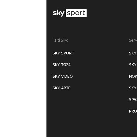
I siti Sky:
Serv
SKY SPORT
SKY
SKY TG24
SKY
SKY VIDEO
NO
SKY ARTE
SKY
SPA
PRO