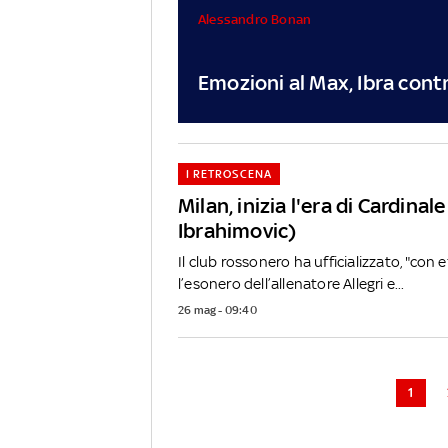
Alessandro Bonan
Emozioni al Max, Ibra contro
I RETROSCENA
Milan, inizia l'era di Cardinale
Ibrahimovic)
Il club rossonero ha ufficializzato, "con
l’esonero dell’allenatore Allegri e...
26 mag - 09:40
1