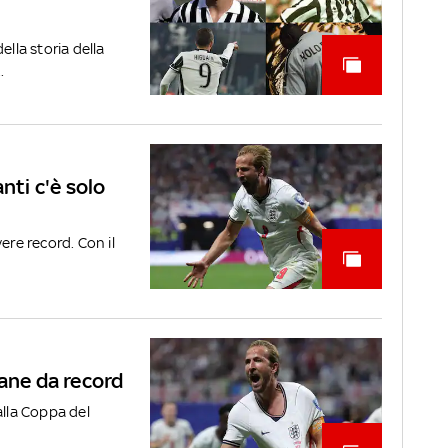
ella storia della
.
nti c'è solo
ere record. Con il
Kane da record
alla Coppa del