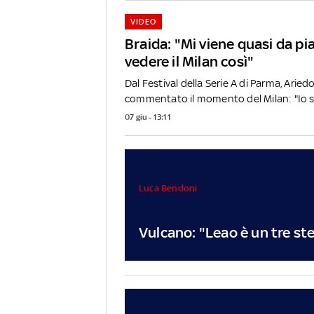
VIDEO
Braida: "Mi viene quasi da pi
vedere il Milan così"
Dal Festival della Serie A di Parma, Aried
commentato il momento del Milan: "Io s
07 giu - 13:11
Luca Bendoni
Vulcano: "Leao è un tre ste