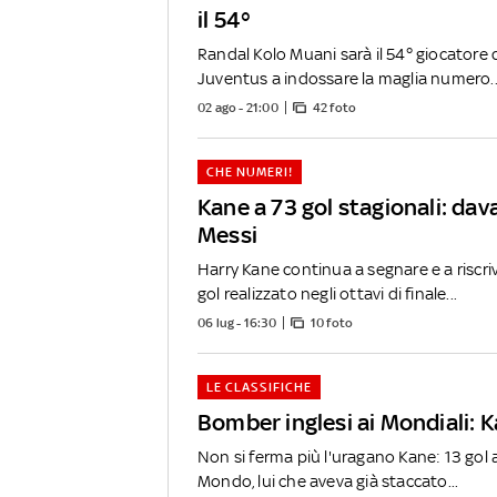
il 54°
Randal Kolo Muani sarà il 54° giocatore d
Juventus a indossare la maglia numero..
02 ago - 21:00
42 foto
CHE NUMERI!
Kane a 73 gol stagionali: dava
Messi
Harry Kane continua a segnare e a riscriv
gol realizzato negli ottavi di finale...
06 lug - 16:30
10 foto
LE CLASSIFICHE
Bomber inglesi ai Mondiali: 
Non si ferma più l'uragano Kane: 13 gol 
Mondo, lui che aveva già staccato...