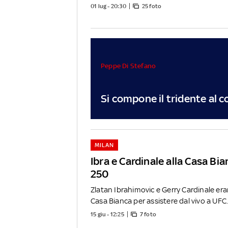
01 lug - 20:30
25 foto
Peppe Di Stefano
Si compone il tridente al 
MILAN
Ibra e Cardinale alla Casa Bi
250
Zlatan Ibrahimovic e Gerry Cardinale era
Casa Bianca per assistere dal vivo a UFC.
15 giu - 12:25
7 foto