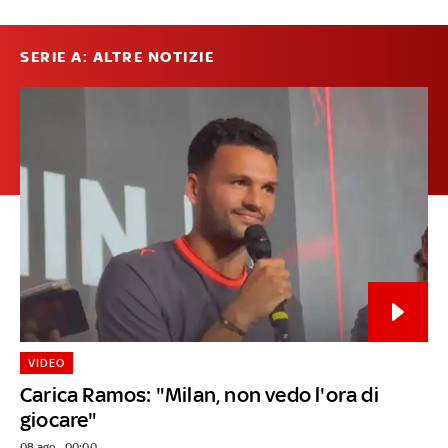
SERIE A: ALTRE NOTIZIE
VIDEO
Carica Ramos: "Milan, non vedo l'ora di
giocare"
08 ago - 00:00