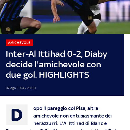
AMICHEVOLE
Inter-Al Ittihad 0-2, Diaby
decide l'amichevole con
due gol. HIGHLIGHTS
07 ago 2024 - 23:00
D
opo il pareggio col Pisa, altra
amichevole non entusiasmante dei
nerazzurri. L'Al Ittihad di Blanc e