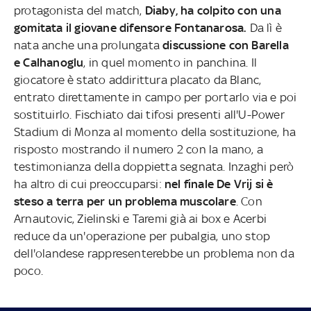
protagonista del match,
Diaby, ha colpito con una
gomitata il giovane difensore Fontanarosa.
Da lì è
nata anche una prolungata
discussione con Barella
e Calhanoglu
, in quel momento in panchina. Il
giocatore è stato addirittura placato da Blanc,
entrato direttamente in campo per portarlo via e poi
sostituirlo. Fischiato dai tifosi presenti all'U-Power
Stadium di Monza al momento della sostituzione, ha
risposto mostrando il numero 2 con la mano, a
testimonianza della doppietta segnata. Inzaghi però
ha altro di cui preoccuparsi:
nel finale De Vrij si è
steso a terra per un problema muscolare
. Con
Arnautovic, Zielinski e Taremi già ai box e Acerbi
reduce da un'operazione per pubalgia, uno stop
dell'olandese rappresenterebbe un problema non da
poco.