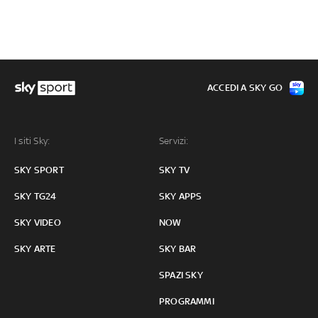
ACCEDI A SKY GO
I siti Sky:
Servizi:
SKY SPORT
SKY TV
SKY TG24
SKY APPS
SKY VIDEO
NOW
SKY ARTE
SKY BAR
SPAZI SKY
PROGRAMMI