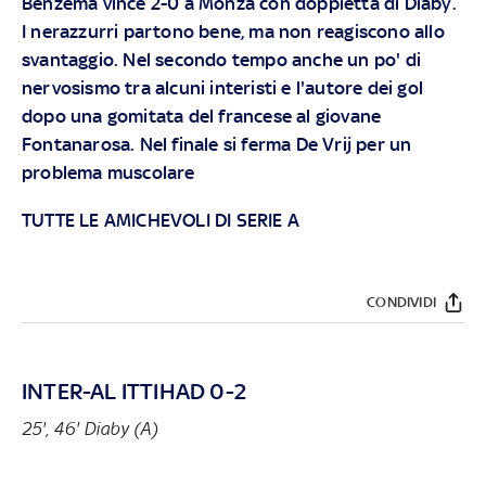
Benzema vince 2-0 a Monza con doppietta di Diaby.
I nerazzurri partono bene, ma non reagiscono allo
svantaggio. Nel secondo tempo anche un po' di
nervosismo tra alcuni interisti e l'autore dei gol
dopo una gomitata del francese al giovane
Fontanarosa. Nel finale si ferma De Vrij per un
problema muscolare
TUTTE LE AMICHEVOLI DI SERIE A
CONDIVIDI
INTER-AL ITTIHAD 0-2
25', 46' Diaby (A)