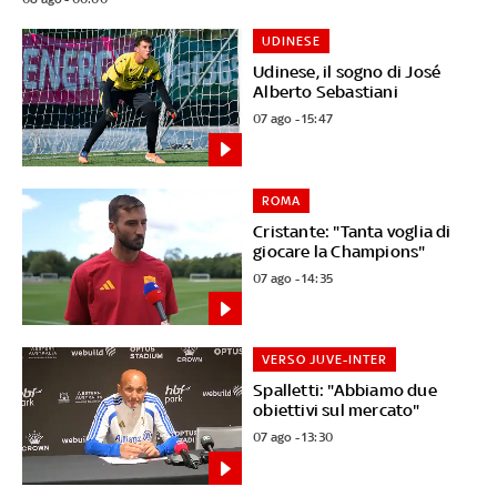
UDINESE
Udinese, il sogno di José
Alberto Sebastiani
07 ago - 15:47
ROMA
Cristante: "Tanta voglia di
giocare la Champions"
07 ago - 14:35
VERSO JUVE-INTER
Spalletti: "Abbiamo due
obiettivi sul mercato"
07 ago - 13:30