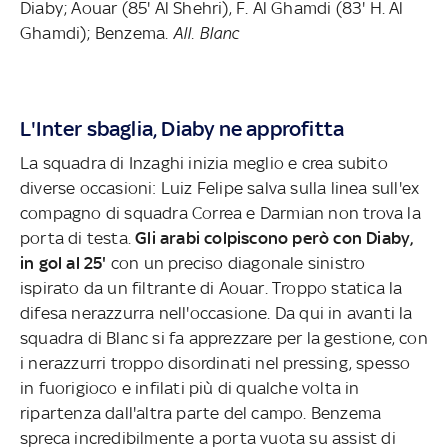
Diaby; Aouar (85' Al Shehri), F. Al Ghamdi (83' H. Al
Ghamdi); Benzema.
All. Blanc
L'Inter sbaglia, Diaby ne approfitta
La squadra di Inzaghi inizia meglio e crea subito
diverse occasioni: Luiz Felipe salva sulla linea sull'ex
compagno di squadra Correa e Darmian non trova la
porta di testa.
Gli arabi colpiscono però con Diaby,
in gol al 25'
con un preciso diagonale sinistro
ispirato da un filtrante di Aouar. Troppo statica la
difesa nerazzurra nell'occasione. Da qui in avanti la
squadra di Blanc si fa apprezzare per la gestione, con
i nerazzurri troppo disordinati nel pressing, spesso
in fuorigioco e infilati più di qualche volta in
ripartenza dall'altra parte del campo. Benzema
spreca incredibilmente a porta vuota su assist di