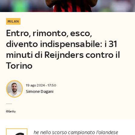
MILAN
Entro, rimonto, esco,
divento indispensabile: i 31
minuti di Reijnders contro il
Torino
19 ago 2024 - 17:50
Simone Dagani
©Getty