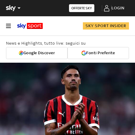
LOGIN
OFFERTE SKY
SKY SPORT INSIDER
News e Highlights, tutto live: seguici su
Google Discover
Fonti Preferite