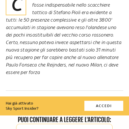
Che nello scorso campionato l'olandese
fosse indispensabile nello scacchiere
tattico di Stefano Pioli era evidente a
tutti: le 50 presenze complessive e gli oltre 3800'
accumulati in stagione avevano reso l'olandese uno
dei pochi insostituibili del vecchio corso rossonero.
Certo, nessuno poteva invece aspettarsi che in questa
nuova stagione gli sarebbero bastati solo 31 minuti
più recupero per far capire anche al nuovo allenatore
Paulo Fonseca che Reijnders, nel nuovo Milan, ci deve
essere per forza
Hai già attivato
ACCEDI
Sky Sport Insider?
PUOI CONTINUARE A LEGGERE L'ARTICOLO: