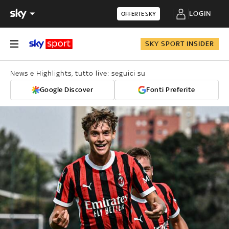
LOGIN
OFFERTE SKY
SKY SPORT INSIDER
News e Highlights, tutto live: seguici su
Google Discover
Fonti Preferite