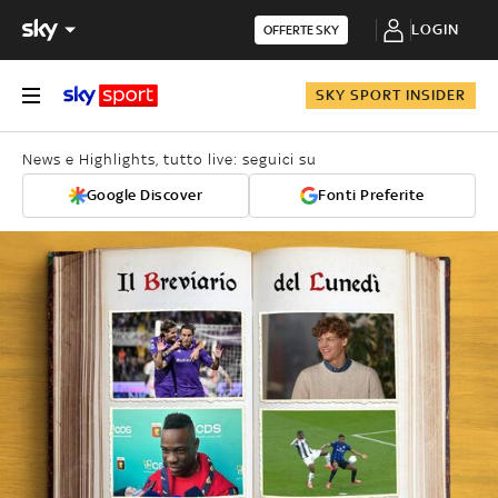
LOGIN
OFFERTE SKY
SKY SPORT INSIDER
News e Highlights, tutto live: seguici su
Google Discover
Fonti Preferite