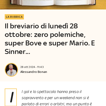
LA RUBRICA
Il breviario di lunedì 28
ottobre: zero polemiche,
super Bove e super Mario. E
Sinner...
28 ott 2024 - 11:43
Alessandro Bonan
Il gol e lo spettacolo hanno preso il
sopravvento e per un weekend non si è
parlato di errori o arbitri, ma un punto è