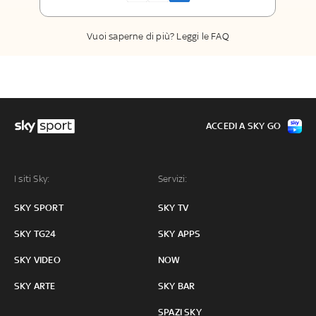
Insider
Vuoi saperne di più? Leggi le FAQ
ACCEDI A SKY GO
I siti Sky:
Servizi:
SKY SPORT
SKY TV
SKY TG24
SKY APPS
SKY VIDEO
NOW
SKY ARTE
SKY BAR
SPAZI SKY