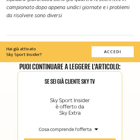
campionato dopo appena undici giornate e i problemi
da risolvere sono diversi
Hai già attivato
ACCEDI
Sky Sport Insider?
PUOI CONTINUARE A LEGGERE L'ARTICOLO:
SE SEI GIÀ CLIENTE SKY TV
Sky Sport Insider
è offerto da
Sky Extra
Cosa comprende l'offerta