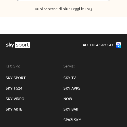
Vuoi saperne di più? Leggi le FAQ
ACCEDI A SKY GO
I siti Sky:
Servizi:
SKY SPORT
SKY TV
SKY TG24
SKY APPS
SKY VIDEO
NOW
SKY ARTE
SKY BAR
SPAZI SKY