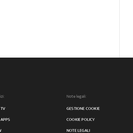
izi:
Note legali:
 TV
GESTIONE COOKIE
 APPS
COOKIE POLICY
W
NOTE LEGALI