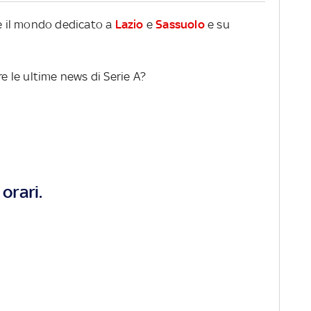
re il mondo dedicato a
Lazio
e
Sassuolo
e su
re le ultime news di Serie A?
orari.