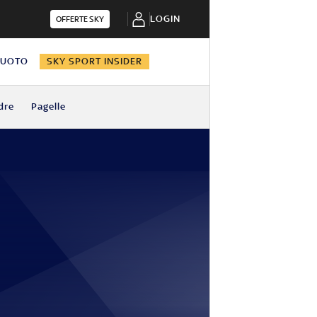
LOGIN
OFFERTE SKY
NUOTO
SKY SPORT INSIDER
dre
Pagelle