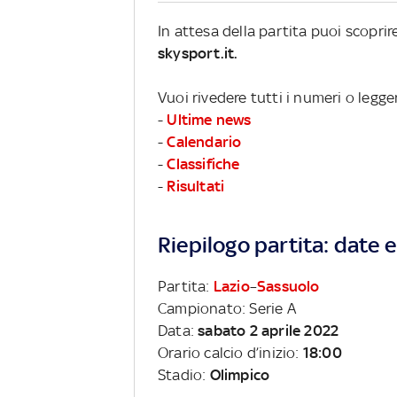
In attesa della partita puoi scopri
skysport.it.
Vuoi rivedere tutti i numeri o legge
-
Ultime news
-
Calendario
-
Classifiche
-
Risultati
Riepilogo partita: date e 
Partita:
Lazio
–
Sassuolo
Campionato: Serie A
Data:
sabato 2 aprile 2022
Orario calcio d’inizio:
18:00
Stadio:
Olimpico