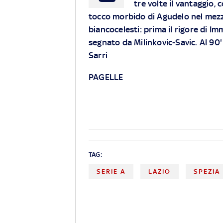
tre volte il vantaggio, 
tocco morbido di Agudelo nel mez
biancocelesti: prima il rigore di Imm
segnato da Milinkovic-Savic. Al 90' 
Sarri
PAGELLE
TAG:
SERIE A
LAZIO
SPEZIA