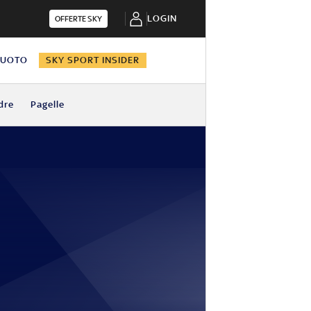
LOGIN
OFFERTE SKY
NUOTO
SKY SPORT INSIDER
dre
Pagelle