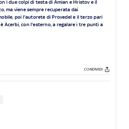
con i due colpi di testa di Amian e Hristov e il
zo, ma viene sempre recuperata dai
obile, poi l'autorete di Provedel e il terzo pari
è Acerbi, con l'esterno, a regalare i tre punti a
CONDIVIDI