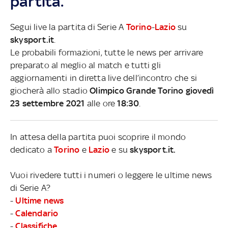
partita.
Segui live la partita di Serie A
Torino
-
Lazio
su
skysport.it
.
Le probabili formazioni, tutte le news per arrivare
preparato al meglio al match e tutti gli
aggiornamenti in diretta live dell’incontro che si
giocherà allo stadio
Olimpico Grande Torino giovedì
23 settembre 2021
alle ore
18:30
.
In attesa della partita puoi scoprire il mondo
dedicato a
Torino
e
Lazio
e su
skysport.it.
Vuoi rivedere tutti i numeri o leggere le ultime news
di Serie A?
-
Ultime news
-
Calendario
-
Classifiche