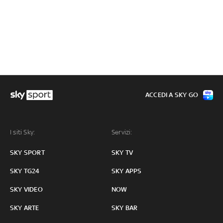
ACCEDI A SKY GO
I siti Sky:
Servizi:
SKY SPORT
SKY TV
SKY TG24
SKY APPS
SKY VIDEO
NOW
SKY ARTE
SKY BAR