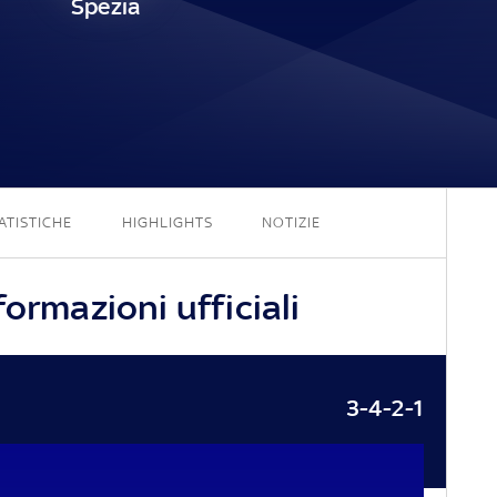
Spezia
4 - 0
ATISTICHE
HIGHLIGHTS
NOTIZIE
formazioni ufficiali
3-4-2-1