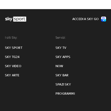
ACCEDI A SKY GO
I siti Sky:
Servizi:
SKY SPORT
SKY TV
SKY TG24
SKY APPS
SKY VIDEO
NOW
SKY ARTE
SKY BAR
SPAZI SKY
PROGRAMMI