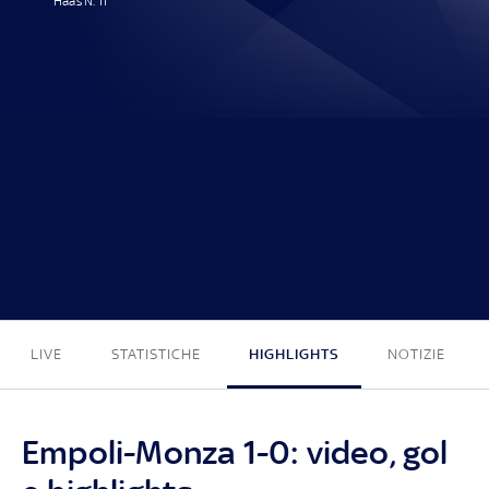
Haas N. 11'
1 - 0
LIVE
STATISTICHE
HIGHLIGHTS
NOTIZIE
Empoli-Monza 1-0: video, gol