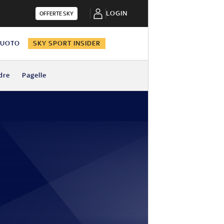
LOGIN
OFFERTE SKY
NUOTO
SKY SPORT INSIDER
dre
Pagelle