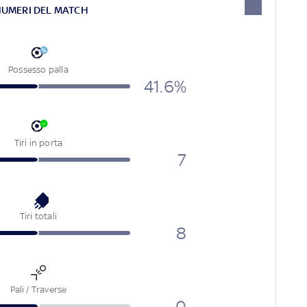
NUMERI DEL MATCH
Possesso palla
41.6%
Tiri in porta
7
Tiri totali
8
Pali / Traverse
0