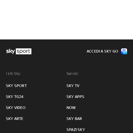
ACCEDI A SKY GO
I siti Sky:
Servizi:
SKY SPORT
SKY TV
SKY TG24
SKY APPS
SKY VIDEO
NOW
SKY ARTE
SKY BAR
SPAZI SKY