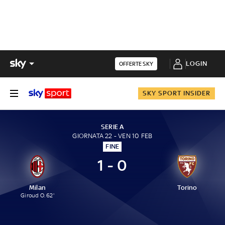
LOGIN
OFFERTE SKY
SKY SPORT INSIDER
SERIE A
GIORNATA 22 - VEN 10 FEB
FINE
1 - 0
Milan
Torino
Giroud O. 62'