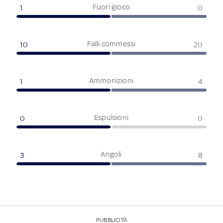
Fuori gioco
1
0
Falli commessi
10
20
Ammonizioni
1
4
Espulsioni
0
0
Angoli
3
8
PUBBLICITÀ