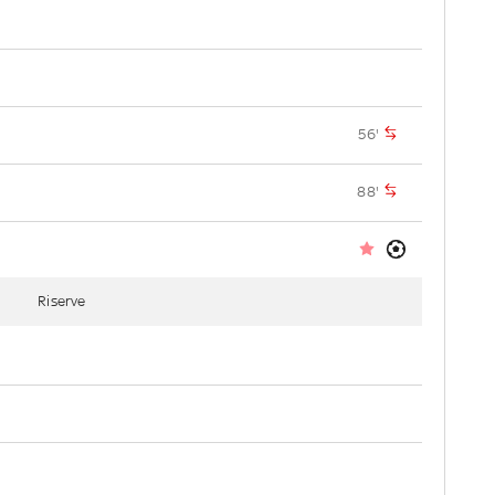
56'
88'
Riserve