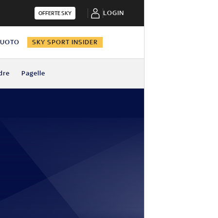
LOGIN
OFFERTE SKY
NUOTO
SKY SPORT INSIDER
dre
Pagelle