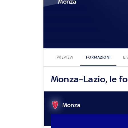
Monza
PREVIEW
FORMAZIONI
LI
Monza–Lazio, le fo
Monza