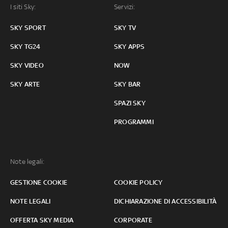
I siti Sky:
Servizi:
SKY SPORT
SKY TV
SKY TG24
SKY APPS
SKY VIDEO
NOW
SKY ARTE
SKY BAR
SPAZI SKY
PROGRAMMI
Note legali:
GESTIONE COOKIE
COOKIE POLICY
NOTE LEGALI
DICHIARAZIONE DI ACCESSIBILITÀ
OFFERTA SKY MEDIA
CORPORATE