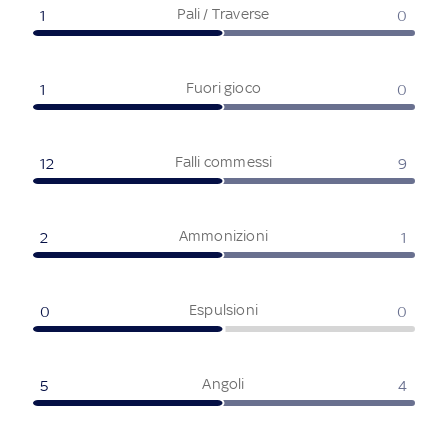
Pali / Traverse
1
0
Fuori gioco
1
0
Falli commessi
12
9
Ammonizioni
2
1
Espulsioni
0
0
Angoli
5
4