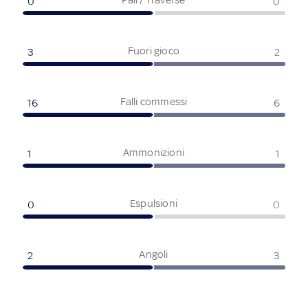
0
0
Fuori gioco
3
2
Falli commessi
16
6
Ammonizioni
1
1
Espulsioni
0
0
Angoli
2
3