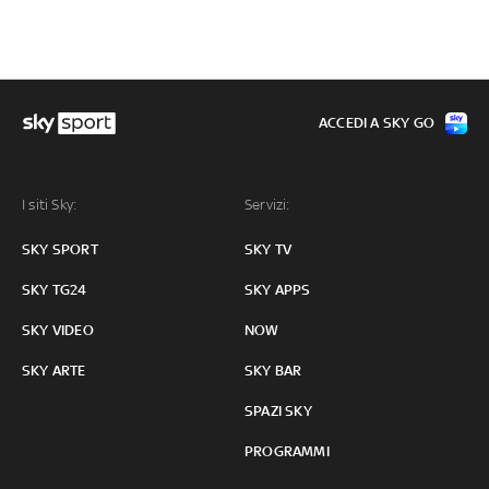
ACCEDI A SKY GO
I siti Sky:
Servizi:
SKY SPORT
SKY TV
SKY TG24
SKY APPS
SKY VIDEO
NOW
SKY ARTE
SKY BAR
SPAZI SKY
PROGRAMMI