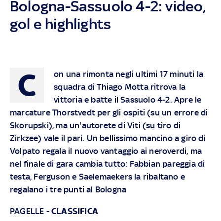
Bologna-Sassuolo 4-2: video,
gol e highlights
C
on una rimonta negli ultimi 17 minuti la
squadra di Thiago Motta ritrova la
vittoria e batte il Sassuolo 4-2. Apre le
marcature Thorstvedt per gli ospiti (su un errore di
Skorupski), ma un'autorete di Viti (su tiro di
Zirkzee) vale il pari. Un bellissimo mancino a giro di
Volpato regala il nuovo vantaggio ai neroverdi, ma
nel finale di gara cambia tutto: Fabbian pareggia di
testa, Ferguson e Saelemaekers la ribaltano e
regalano i tre punti al Bologna
PAGELLE
-
CLASSIFICA