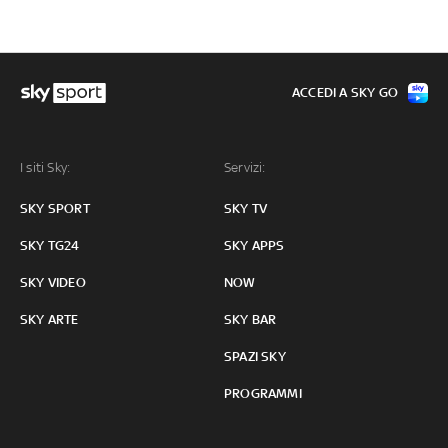
ACCEDI A SKY GO
I siti Sky:
Servizi:
SKY SPORT
SKY TV
SKY TG24
SKY APPS
SKY VIDEO
NOW
SKY ARTE
SKY BAR
SPAZI SKY
PROGRAMMI