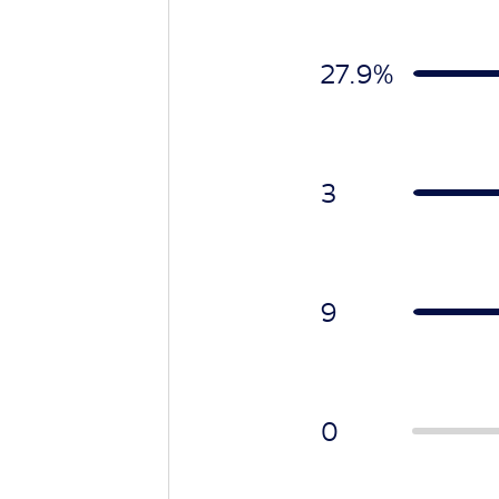
27.9%
3
9
0