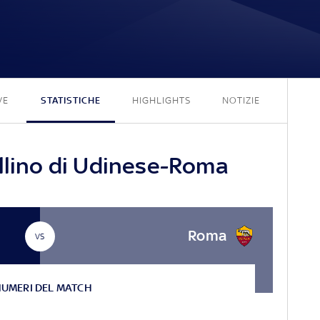
1 - 2
VE
STATISTICHE
HIGHLIGHTS
NOTIZIE
ellino di Udinese-Roma
Roma
VS
NUMERI DEL MATCH