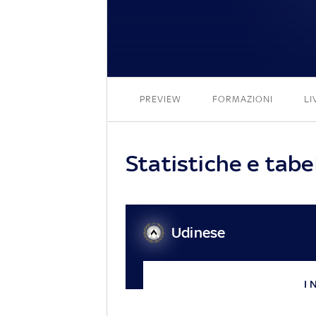
PREVIEW
FORMAZIONI
LI
Statistiche e tab
Udinese
I 