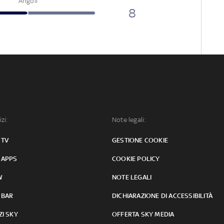
Angoli
8
izi:
Note legali:
 TV
GESTIONE COOKIE
 APPS
COOKIE POLICY
W
NOTE LEGALI
 BAR
DICHIARAZIONE DI ACCESSIBILITÀ
ZI SKY
OFFERTA SKY MEDIA