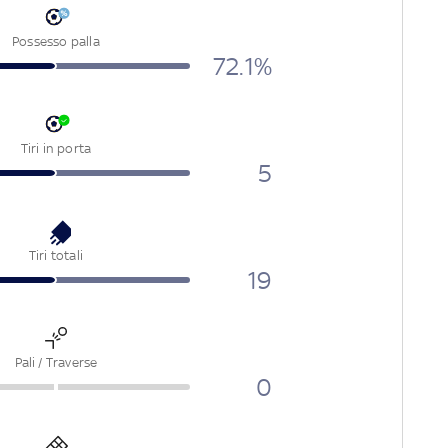
Possesso palla
72.1%
Tiri in porta
5
Tiri totali
19
Pali / Traverse
0