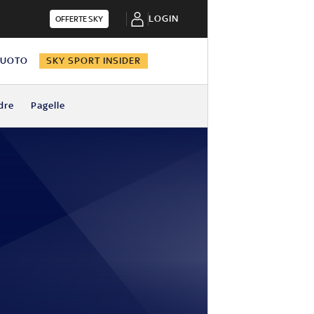
LOGIN
OFFERTE SKY
NUOTO
SKY SPORT INSIDER
dre
Pagelle