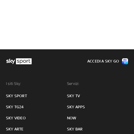
ACCEDI A SKY GO
I siti Sky:
Servizi:
SKY SPORT
SKY TV
SKY TG24
SKY APPS
SKY VIDEO
NOW
SKY ARTE
SKY BAR