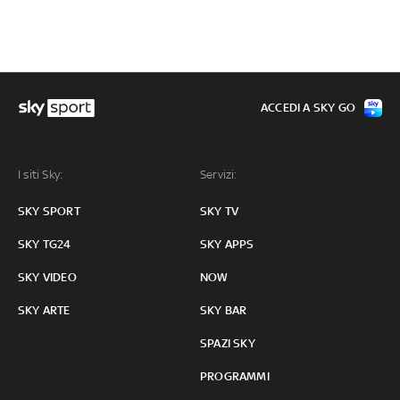
ACCEDI A SKY GO
I siti Sky:
Servizi:
SKY SPORT
SKY TV
SKY TG24
SKY APPS
SKY VIDEO
NOW
SKY ARTE
SKY BAR
SPAZI SKY
PROGRAMMI