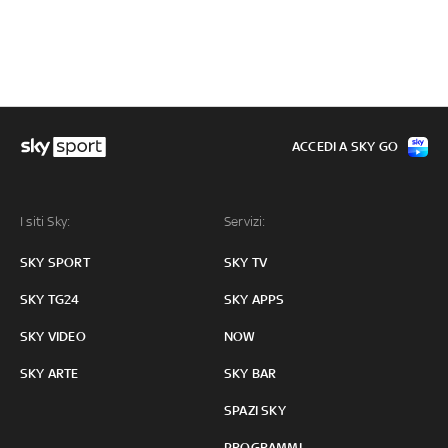
ACCEDI A SKY GO
I siti Sky:
Servizi:
SKY SPORT
SKY TV
SKY TG24
SKY APPS
SKY VIDEO
NOW
SKY ARTE
SKY BAR
SPAZI SKY
PROGRAMMI