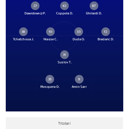
27
42
87
Dawidowicz P.
Coppola D.
Ghilardi D.
38
10
33
12
Tchatchoua J.
Niasse C.
Duda O.
Bradaric D.
31
Suslov T.
35
9
Mosquera D.
Amin Sarr
Titolari