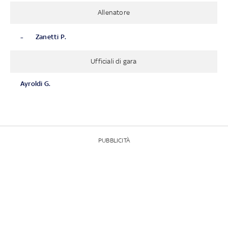
Allenatore
-
Zanetti P.
Ufficiali di gara
Ayroldi G.
PUBBLICITÀ