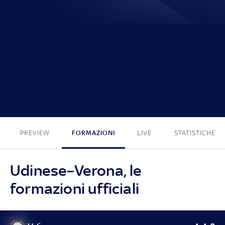
0 - 1
PREVIEW
FORMAZIONI
LIVE
STATISTICHE
Udinese–Verona, le
formazioni ufficiali