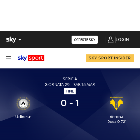
LOGIN
OFFERTE SKY
SKY SPORT INSIDER
SERIE A
GIORNATA 29 - SAB 15 MAR
FINE
0 - 1
Udinese
Verona
Duda O. 72'