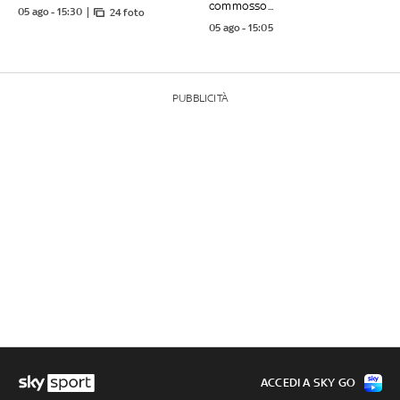
commosso...
05 ago - 15:30
24 foto
05 ago - 15:05
PUBBLICITÀ
ACCEDI A SKY GO