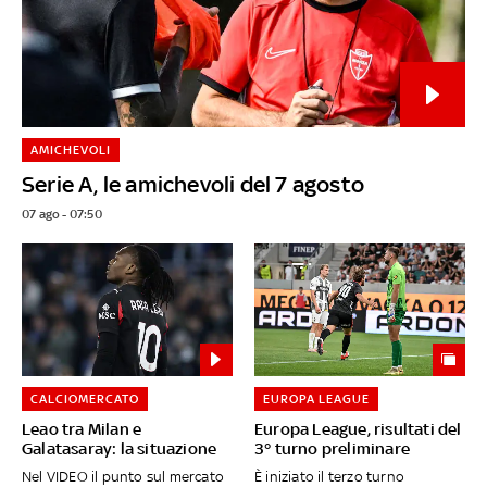
AMICHEVOLI
Serie A, le amichevoli del 7 agosto
07 ago - 07:50
CALCIOMERCATO
EUROPA LEAGUE
Leao tra Milan e
Europa League, risultati del
Galatasaray: la situazione
3° turno preliminare
Nel VIDEO il punto sul mercato
È iniziato il terzo turno