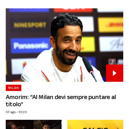
MILAN
Amorim: "Al Milan devi sempre puntare al
titolo"
07 ago - 10:20