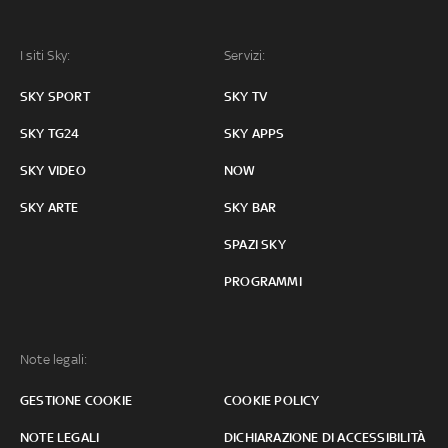
I siti Sky:
Servizi:
SKY SPORT
SKY TV
SKY TG24
SKY APPS
SKY VIDEO
NOW
SKY ARTE
SKY BAR
SPAZI SKY
PROGRAMMI
Note legali:
GESTIONE COOKIE
COOKIE POLICY
NOTE LEGALI
DICHIARAZIONE DI ACCESSIBILITÀ