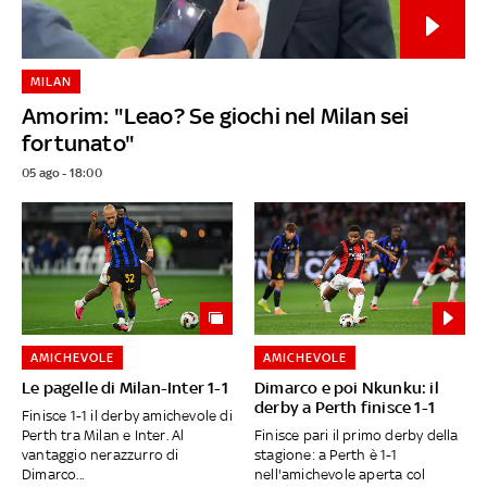
MILAN
Amorim: "Leao? Se giochi nel Milan sei
fortunato"
05 ago - 18:00
AMICHEVOLE
AMICHEVOLE
Le pagelle di Milan-Inter 1-1
Dimarco e poi Nkunku: il
derby a Perth finisce 1-1
Finisce 1-1 il derby amichevole di
Perth tra Milan e Inter. Al
Finisce pari il primo derby della
vantaggio nerazzurro di
stagione: a Perth è 1-1
Dimarco...
nell'amichevole aperta col