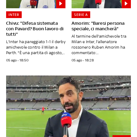
INTER
SERIE A
Chivu: "Difesa sistemata
Amorim: "Baresi persona
con Pavard? Buon lavoro di
speciale, ci mancherà"
tutti"
Al termine dell'amichevole tra
L'Inter ha pareggiato 1-1 il derby
Milan e Inter, l'allenatore
amichevole contro il Milan a
rossonero Ruben Amorim ha
Perth. "È una partita di agosto,...
commentato:...
05 ago - 18:50
05 ago - 18:28