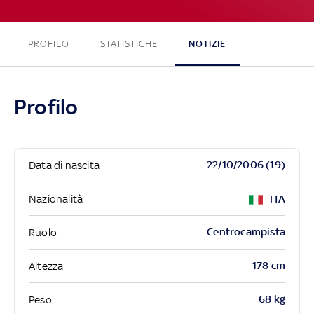
PROFILO
STATISTICHE
NOTIZIE
Profilo
22/10/2006 (19)
Data di nascita
Nazionalità
ITA
Centrocampista
Ruolo
178 cm
Altezza
68 kg
Peso