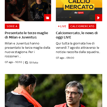
SERIE A
LIVE
CALCIOMERCATO
Presentate le terze maglie
Calciomercato, le news di
di Milan e Juventus
oggi LIVE
Milan e Juventus hanno
Qui tutta la giornata live di
presentato le terze maglie della
venerdì 7 agosto attraverso le
nuova stagione. Per i
notizie raccolte dalla squadra...
rossoneri ...
07 ago - 09:00
07 ago - 10:10
51 foto