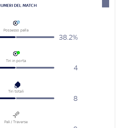
NUMERI DEL MATCH
Possesso palla
38.2%
Tiri in porta
4
Tiri totali
8
Pali / Traverse