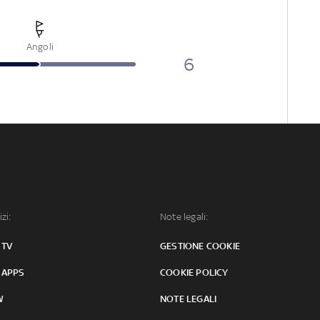
Angoli
6
izi:
Note legali:
 TV
GESTIONE COOKIE
 APPS
COOKIE POLICY
W
NOTE LEGALI