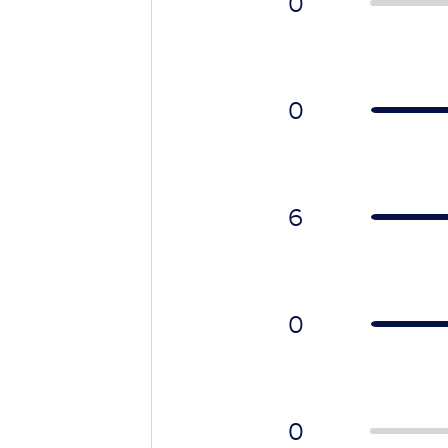
0
0
6
0
0