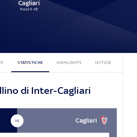
Cagliari
Piccoli R. 48'
3 - 1
VE
STATISTICHE
HIGHLIGHTS
NOTIZIE
lino di Inter-Cagliari
Cagliari
VS