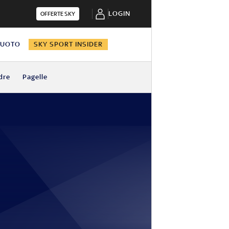
LOGIN
OFFERTE SKY
NUOTO
SKY SPORT INSIDER
dre
Pagelle